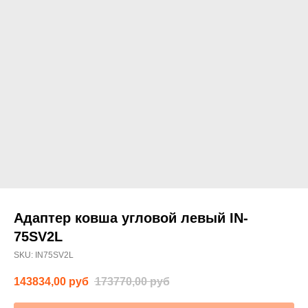
Адаптер ковша угловой левый IN-
75SV2L
SKU:
IN75SV2L
143834,00
руб
173770,00
руб