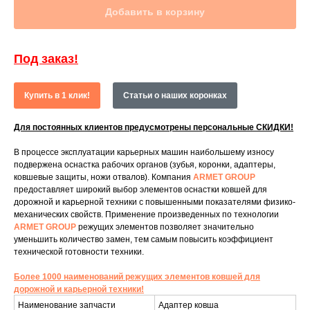
Добавить в корзину
Под заказ!
Купить в 1 клик!
Статьи о наших коронках
Для постоянных клиентов предусмотрены персональные СКИДКИ!
В процессе эксплуатации карьерных машин наибольшему износу
подвержена оснастка рабочих органов (зубья, коронки, адаптеры,
ковшевые защиты, ножи отвалов). Компания
ARMET GROUP
предоставляет широкий выбор элементов оснастки ковшей для
дорожной и карьерной техники с повышенными показателями физико-
механических свойств. Применение произведенных по технологии
ARMET GROUP
режущих элементов позволяет значительно
уменьшить количество замен, тем самым повысить коэффициент
технической готовности техники.
Более 1000 наименований режущих элементов ковшей для
дорожной и карьерной техники!
Наименование запчасти
Адаптер ковша