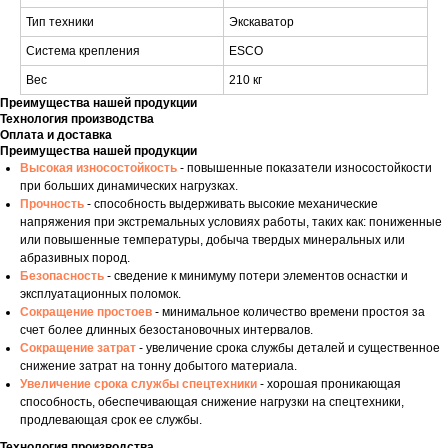
Тип техники
Экскаватор
Система крепления
ESCO
Вес
210 кг
Преимущества нашей продукции
Технология производства
Оплата и доставка
Преимущества нашей продукции
Высокая износостойкость
- повышенные показатели износостойкости
при больших динамических нагрузках.
Прочность
- способность выдерживать высокие механические
напряжения при экстремальных условиях работы, таких как: пониженные
или повышенные температуры, добыча твердых минеральных или
абразивных пород.
Безопасность
- сведение к минимуму потери элементов оснастки и
эксплуатационных поломок.
Сокращение простоев
- минимальное количество времени простоя за
счет более длинных безостановочных интервалов.
Сокращение затрат
- увеличение срока службы деталей и существенное
снижение затрат на тонну добытого материала.
Увеличение срока службы спецтехники
- хорошая проникающая
способность, обеспечивающая снижение нагрузки на спецтехники,
продлевающая срок ее службы.
Технология производства