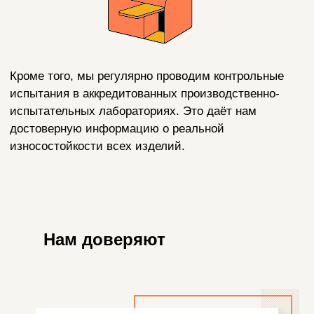
Нам доверяют