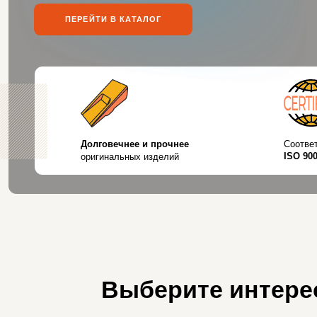
Долговечнее и прочнее
Соответствуют 
ISO
9001
и 1694
оригинальных изделий
Выберите интере