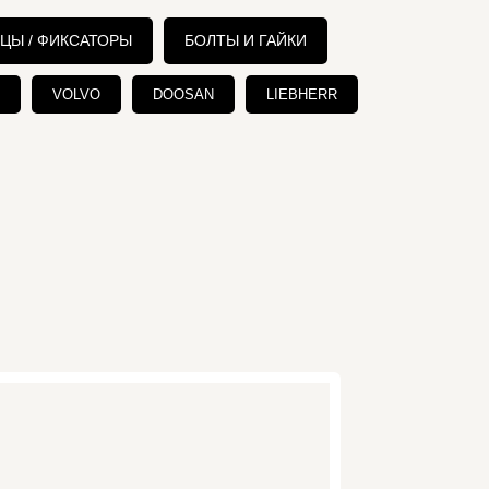
ЬЦЫ / ФИКСАТОРЫ
БОЛТЫ И ГАЙКИ
VOLVO
DOOSAN
LIEBHERR