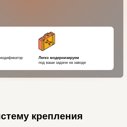
Легко модернизируем
под ваши задачи на заводе
истему крепления