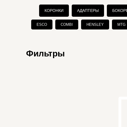
КОРОНКИ
АДАПТЕРЫ
БОКОР
ESCO
COMBI
HENSLEY
MTG
Фильтры