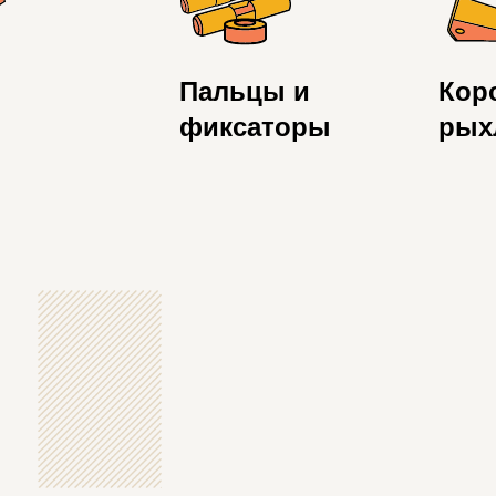
Пальцы и
Кор
фиксаторы
рых