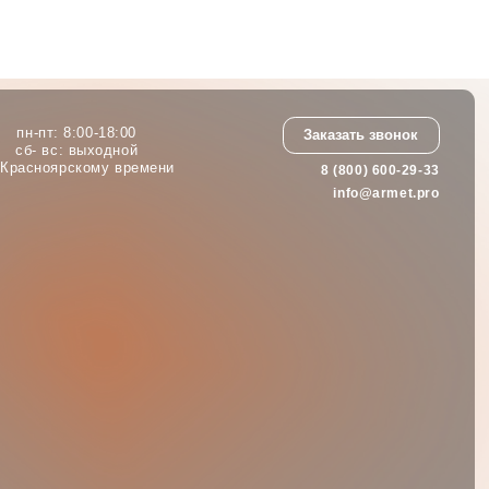
8 (800) 600-29-33
Заказать звонок
info@armet.pro
:00
Заказать звонок
ной
 времени
8 (800) 600-29-33
info@armet.pro