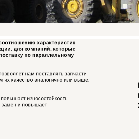
соотношению характеристик
ции. для компаний, которые
 поставку по параллельному
позволяет нам поставлять запчасти
м их качество аналогично или выше,
 повышает износостойкость
о замен и повышает