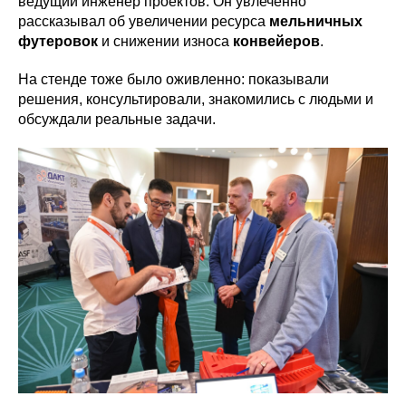
ведущий инженер проектов. Он увлеченно
рассказывал об увеличении ресурса
мельничных
футеровок
и снижении износа
конвейеров
.
На стенде тоже было оживленно: показывали
решения, консультировали, знакомились с людьми и
обсуждали реальные задачи.