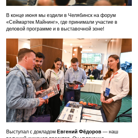
В конце июня мы ездили в Челябинск на форум
«Сеймартек Майнинг», где принимали участие в
деловой программе и в выставочной зоне!
Выступал с докладом
Евгений Фёдоров
— наш