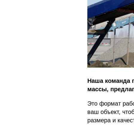
Наша команда г
массы, предла
Это формат рабо
ваш объект, чт
размера и качес