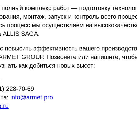
 полный комплекс работ — подготовку техноло
ования, монтаж, запуск и контроль всего проце
есь процесс мы осуществляем на высококачест
а ALLIS SAGA.
с повысить эффективность вашего производств
ARMET GROUP. Позвоните или напишите, чтобы
узнать как добиться новых высот:
:
1) 228-70-69
чта:
info@armet.pro
.ru