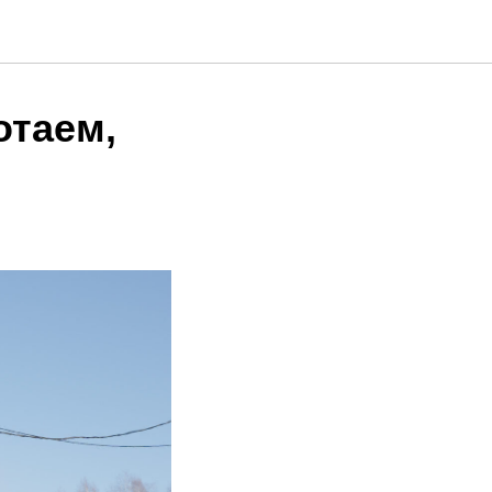
отаем,