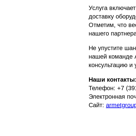
Услуга включает
доставку оборуд
Отметим, что в
нашего партнер
Не упустите шан
нашей команде 
консультацию и 
Наши контакты
Телефон: +7 (39
Электронная по
Сайт:
armetgroup