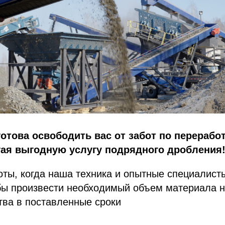
отова освободить вас от забот по переработ
гая выгодную услугу подрядного дробления
ты, когда наша техника и опытные специалист
обы произвести необходимый объем материала 
тва в поставленные сроки