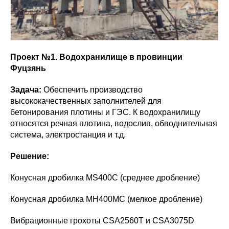
Проект №1. Водохранилище в провинции
Фуцзянь
Задача:
Обеспечить производство
высококачественных заполнителей для
бетонирования плотины и ГЭС. К водохранилищу
относятся речная плотина, водослив, обводнительная
система, электростанция и т.д.
Решение:
Конусная дробилка MS400C (среднее дробление)
Конусная дробилка MH400MC (мелкое дробление)
Вибрационные грохоты CSA2560T и CSA3075D