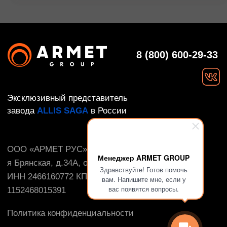
Менеджер ARMET GROUP
Здравствуйте! Готов помочь
вам. Напишите мне, если у
вас появятся вопросы.