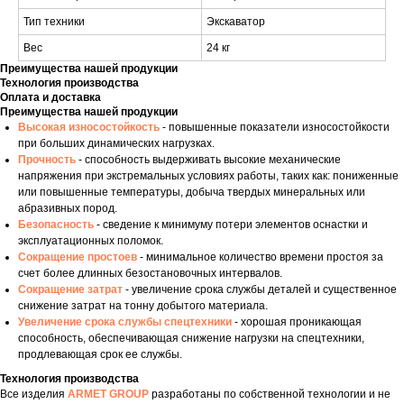
Тип техники
Экскаватор
Вес
24 кг
Преимущества нашей продукции
Технология производства
Оплата и доставка
Преимущества нашей продукции
Высокая износостойкость
- повышенные показатели износостойкости
при больших динамических нагрузках.
Прочность
- способность выдерживать высокие механические
напряжения при экстремальных условиях работы, таких как: пониженные
или повышенные температуры, добыча твердых минеральных или
абразивных пород.
Безопасность
- сведение к минимуму потери элементов оснастки и
эксплуатационных поломок.
Сокращение простоев
- минимальное количество времени простоя за
счет более длинных безостановочных интервалов.
Сокращение затрат
- увеличение срока службы деталей и существенное
снижение затрат на тонну добытого материала.
Увеличение срока службы спецтехники
- хорошая проникающая
способность, обеспечивающая снижение нагрузки на спецтехники,
продлевающая срок ее службы.
Технология производства
Все изделия
ARMET GROUP
разработаны по собственной технологии и не