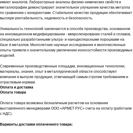
имеют аналогов. Лабораторные анализы физико-химических свойств и
металлографии демонстрируют значительное улучшение качества металла
по сравнению с конкурентами. Стабильное качество продукции обеспечивает
высокую рентабельность, надежность и безопасность.
Уникальность технологий заключается в способе производства, основанном
на инновационном модифицировании - микролегировании сталей и сплавов,
специально разработанными ультра- и нанодисперсными порошками на
базе d-металлов. Многолетние научные исследования и многочисленные
опыты привели к значительному увеличению износостойкости производимых
изделий.
Современные производственные площадки, инновационные технологии,
материалы, знания, опыт в металлургической области способствуют
компании в выпуске продукции, отвечающей самым строгим требованиям и
отраслевым нормам.
Оплата и доставка
Оплата товара
Оплата товара возможна безналичным расчетом на основании
выставленного менеджерами ООО «АРМЕТ РУС» счета на оплату (работаем
с НДС).
Варианты доставки оплаченного товара: