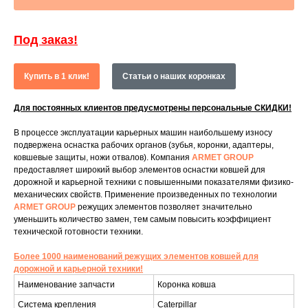
Под заказ!
Купить в 1 клик!
Статьи о наших коронках
Для постоянных клиентов предусмотрены персональные СКИДКИ!
В процессе эксплуатации карьерных машин наибольшему износу
подвержена оснастка рабочих органов (зубья, коронки, адаптеры,
ковшевые защиты, ножи отвалов). Компания
ARMET GROUP
предоставляет широкий выбор элементов оснастки ковшей для
дорожной и карьерной техники с повышенными показателями физико-
механических свойств. Применение произведенных по технологии
ARMET GROUP
режущих элементов позволяет значительно
уменьшить количество замен, тем самым повысить коэффициент
технической готовности техники.
Более 1000 наименований режущих элементов ковшей для
дорожной и карьерной техники!
Наименование запчасти
Коронка ковша
Система крепления
Caterpillar