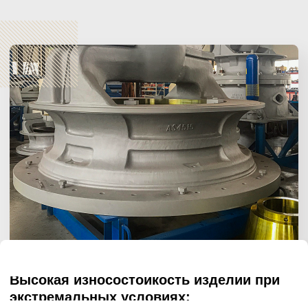
Контроль качества
Применяем систему менеджмента ISO-9001 и ISO-
16949 для контроля качества продукции на всех
этапах: от изготовления моделей до финишной
механической обработки.