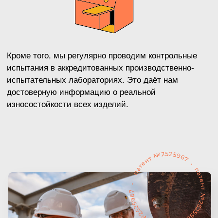
фракций 0-4 мм, 4-8 мм, 8-16 мм, 16-
22 мм, 22-31 и 5 мм.
Результаты
210 т/ч
производительность
линии
8 единиц
оборудования
поставили
ПОДРОБНЕЕ
БОЛЬШЕ ПРОЕКТОВ