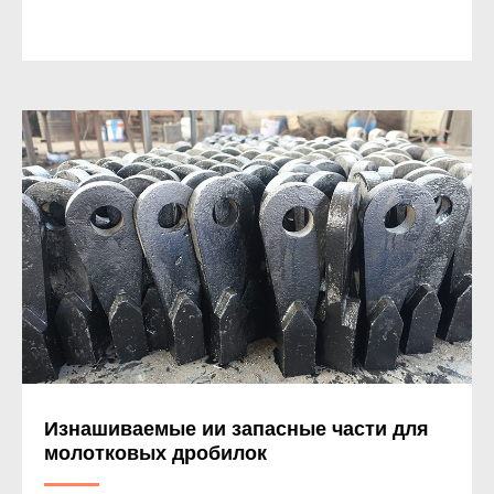
Специалисты проектного отдела и
конструкторского отдела перезвонят и
ответят наиболее полно, если вы заранее
укажете ваш вопрос.
Изнашиваемые ии запасные части для
молотковых дробилок