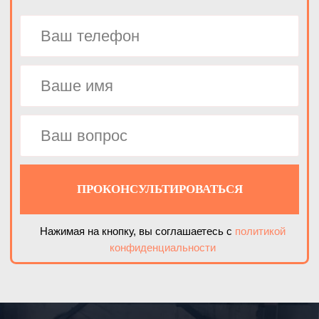
За счёт этого, в среднем, наши изделия дают
на 30-50% большую наработку моточасов или
продробленной/размолотой массы по
сравнению со стандартной.
Всё это повышает эффективность работы
предприятий наших заказчиков и помогает
зарабатывать больше.