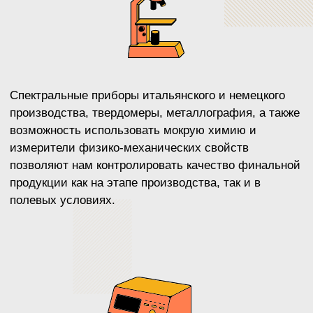
КрайДЭО
, 2020
Задача
Организовать производственную
линию по работе с диабазом для
получения готовой продукции