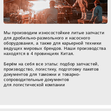
самых ходовых
позиций