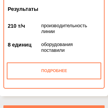
Укажите номер телефона и ваше имя.
Мы свяжемся с вами сегодня в рабочее
время.
Если у вас есть документация, которая
поможем нам лучше понять вашу
задачу — прикрепите её в поле ниже.
Ваш телефон