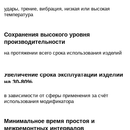
Спектральные приборы итальянского и немецкого
производства, твердомеры, металлография, а также
возможность использовать мокрую химию и
измерители физико-механических свойств
позволяют нам контролировать качество финальной
продукции как на этапе производства, так и в
полевых условиях.
Кроме того, мы регулярно проводим контрольные
испытания в аккредитованных производственно-
испытательных лабораториях. Это даёт нам