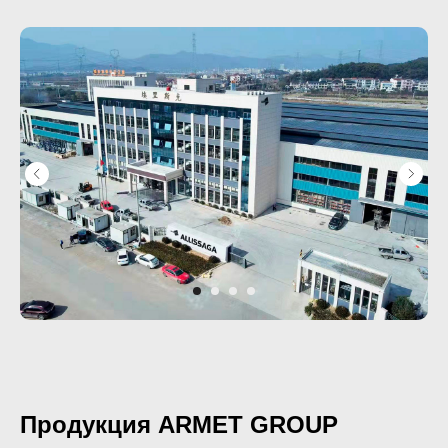
Ваше имя
Прикрепите документацию (при наличии)
Add files
ОСТАВИТЬ ЗАЯВКУ
Нажимая на кнопку, вы соглашаетесь с
политикой конфиденциальности
Продукция ARMET GROUP