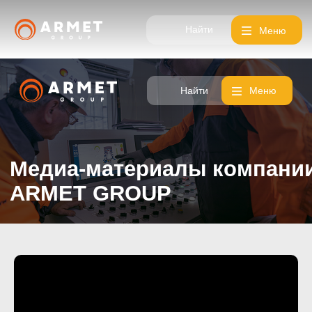
Найти
Меню
Найти
Меню
Медиа-материалы компании
ARMET GROUP