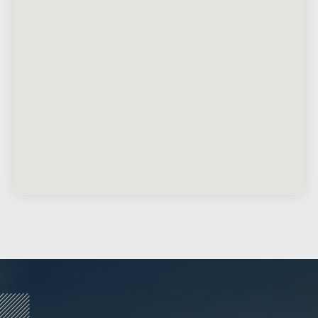
Укажите номер телефона и ваше имя.
Мы свяжемся с вами сегодня в рабочее
время.
Если у вас есть документация, которая
поможем нам лучше понять вашу
задачу — прикрепите её в поле ниже.
Ваш телефон