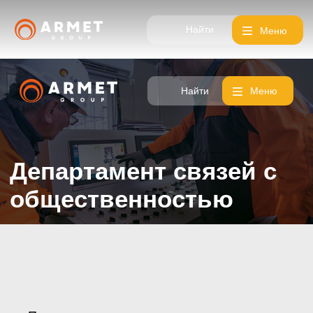
Найти
Меню
Найти
Меню
Департамент связей с
общественностью