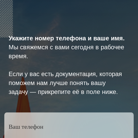
Ваше имя
Прикрепите документацию (при наличии)
Add files
ОСТАВИТЬ ЗАЯВКУ
Нажимая на кнопку, вы соглашаетесь с
политикой конфиденциальности
8 (800) 600-29-33
info@armet.pro