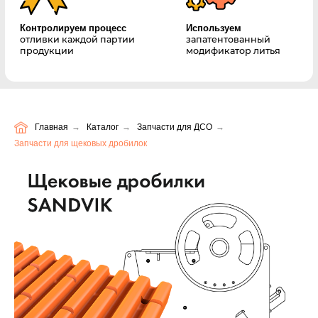
Главная
→
Каталог
→
Запчасти для ДСО
→
Запчасти для щековых дробилок