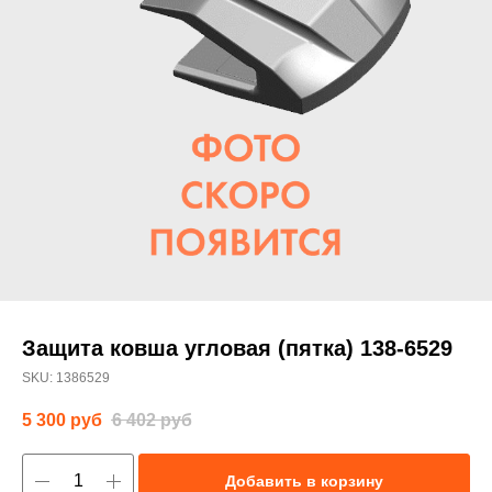
Защита ковша угловая (пятка) 138-6529
SKU:
1386529
5 300
руб
6 402
руб
Добавить в корзину