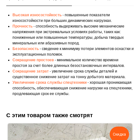
Высокая износостойкость
- повышенные показатели
износостойкости при больших динамических нагрузках.
Прочность
- способность выдерживать высокие механические
напряжения при экстремальных условиях работы, таких как:
пониженные или повышенные температуры, добыча твердых
минеральных или абразивных пород.
Безопасность
- сведение к минимуму потери элементов оснастки и
эксплуатационных поломок.
Сокращение простоев
- минимальное количество времени
простоя за счет более длинных безостановочных интервалов.
Сокращение затрат
- увеличение срока службы деталей и
существенное снижение затрат на тонну добытого материала.
Увеличение срока службы спецтехники
- хорошая проникающая
способность, обеспечивающая снижение нагрузки на спецтехники,
продлевающая срок ее службы.
С этим товаром также смотрят
Скидка