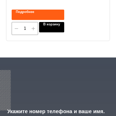
Подробнее
Прикрепите документацию (при наличии)
В корзину
Add files
ОСТАВИТЬ ЗАЯВКУ
Нажимая на кнопку, вы соглашаетесь с
политикой конфиденциальности
.
8 (800) 600-29-33
Эксклюзивный представитель