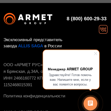
Менеджер ARMET GROUP
Здравствуйте! Готов помочь
вам. Напишите мне, если у
вас появятся вопросы.