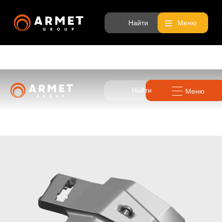
Найти
Меню
Найти
Меню