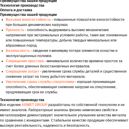
Преимущества нашей продукции
Технология производства
Оплата и доставка
Преимущества нашей продукции
Высокая износостойкость
- повышенные показатели износостойкости
при больших динамических нагрузках.
Прочность
- способность выдерживать высокие механические
напряжения при экстремальных условиях работы, таких как: пониженные
или повышенные температуры, добыча твердых минеральных или
абразивных пород.
Безопасность
- сведение к минимуму потери элементов оснастки и
эксплуатационных поломок.
Сокращение простоев
- минимальное количество времени простоя за
счет более длинных безостановочных интервалов.
Сокращение затрат
- увеличение срока службы деталей и существенное
снижение затрат на тонну добытого материала.
Увеличение срока службы спецтехники
- хорошая проникающая
способность, обеспечивающая снижение нагрузки на спецтехники,
продлевающая срок ее службы.
Технология производства
Все изделия
ARMET GROUP
разработаны по собственной технологии и не
имеют аналогов. Лабораторные анализы физико-химических свойств и
металлографии демонстрируют значительное улучшение качества металла
по сравнению с конкурентами. Стабильное качество продукции обеспечивает
высокую рентабельность, надежность и безопасность.