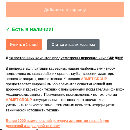
Добавить в корзину
✓
Есть в наличии!
Купить в 1 клик!
Статьи о наших коронках
Для постоянных клиентов предусмотрены персональные СКИДКИ!
В процессе эксплуатации карьерных машин наибольшему износу
подвержена оснастка рабочих органов (зубья, коронки, адаптеры,
ковшевые защиты, ножи отвалов). Компания
ARMET GROUP
предоставляет широкий выбор элементов оснастки ковшей для
дорожной и карьерной техники с повышенными показателями физико-
механических свойств. Применение произведенных по технологии
ARMET GROUP
режущих элементов позволяет значительно
уменьшить количество замен, тем самым повысить коэффициент
технической готовности техники.
Более 1000 наименований режущих элементов ковшей для
дорожной и карьерной техники!