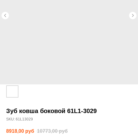
Зуб ковша боковой 61L1-3029
SKU:
61L13029
8918,00
руб
10773,00
руб