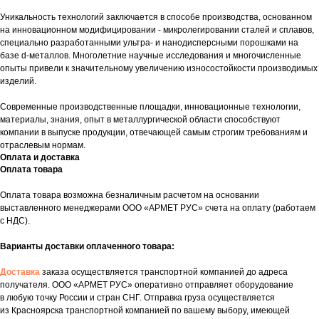
Уникальность технологий заключается в способе производства, основанном
на инновационном модифицировании - микролегировании сталей и сплавов,
специально разработанными ультра- и нанодисперсными порошками на
базе d-металлов. Многолетние научные исследования и многочисленные
опыты привели к значительному увеличению износостойкости производимых
изделий.
Современные производственные площадки, инновационные технологии,
материалы, знания, опыт в металлургической области способствуют
компании в выпуске продукции, отвечающей самым строгим требованиям и
отраслевым нормам.
Оплата и доставка
Оплата товара
Оплата товара возможна безналичным расчетом на основании
выставленного менеджерами ООО «АРМЕТ РУС» счета на оплату (работаем
с НДС).
Варианты доставки оплаченного товара:
Доставка
заказа осуществляется транспортной компанией до адреса
получателя. ООО «АРМЕТ РУС» оперативно отправляет оборудование
в любую точку России и стран СНГ. Отправка груза осуществляется
из Красноярска транспортной компанией по вашему выбору, имеющей