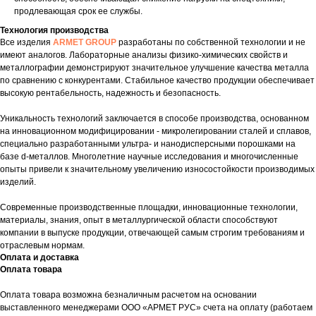
продлевающая срок ее службы.
Технология производства
Все изделия
ARMET GROUP
разработаны по собственной технологии и не
имеют аналогов. Лабораторные анализы физико-химических свойств и
металлографии демонстрируют значительное улучшение качества металла
по сравнению с конкурентами. Стабильное качество продукции обеспечивает
высокую рентабельность, надежность и безопасность.
Уникальность технологий заключается в способе производства, основанном
на инновационном модифицировании - микролегировании сталей и сплавов,
специально разработанными ультра- и нанодисперсными порошками на
базе d-металлов. Многолетние научные исследования и многочисленные
опыты привели к значительному увеличению износостойкости производимых
изделий.
Современные производственные площадки, инновационные технологии,
материалы, знания, опыт в металлургической области способствуют
компании в выпуске продукции, отвечающей самым строгим требованиям и
отраслевым нормам.
Оплата и доставка
Оплата товара
Оплата товара возможна безналичным расчетом на основании
выставленного менеджерами ООО «АРМЕТ РУС» счета на оплату (работаем