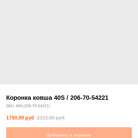
Коронка ковша 40S / 206-70-54221
SKU:
40S (206-70-54221)
1750,00
руб
2113,00
руб
Добавить в корзину