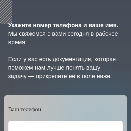
2023 © ARMET GROUP