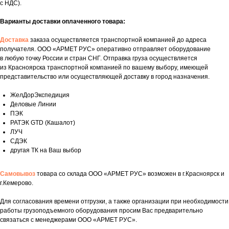
с НДС).
Варианты доставки оплаченного товара:
Доставка
заказа осуществляется транспортной компанией до адреса
получателя. ООО «АРМЕТ РУС» оперативно отправляет оборудование
в любую точку России и стран СНГ. Отправка груза осуществляется
из Красноярска транспортной компанией по вашему выбору, имеющей
представительство или осуществляющей доставку в город назначения.
ЖелДорЭкспедиция
Деловые Линии
ПЭК
РАТЭК GTD (Кашалот)
ЛУЧ
СДЭК
другая ТК на Ваш выбор
Самовывоз
товара со склада ООО «АРМЕТ РУС» возможен в г.Красноярск и
г.Кемерово.
Укажите номер телефона и ваше имя.
Для согласования времени отгрузки, а также организации при необходимости
Мы свяжемся с вами сегодня в рабочее
работы грузоподъемного оборудования просим Вас предварительно
время.
связаться с менеджерами ООО «АРМЕТ РУС».