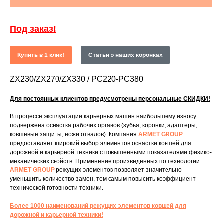
Под заказ!
Купить в 1 клик!
Статьи о наших коронках
ZX230/ZX270/ZX330 / PC220-PC380
Для постоянных клиентов предусмотрены персональные СКИДКИ!
В процессе эксплуатации карьерных машин наибольшему износу
подвержена оснастка рабочих органов (зубья, коронки, адаптеры,
ковшевые защиты, ножи отвалов). Компания
ARMET GROUP
предоставляет широкий выбор элементов оснастки ковшей для
дорожной и карьерной техники с повышенными показателями физико-
механических свойств. Применение произведенных по технологии
ARMET GROUP
режущих элементов позволяет значительно
уменьшить количество замен, тем самым повысить коэффициент
технической готовности техники.
Более 1000 наименований режущих элементов ковшей для
дорожной и карьерной техники!