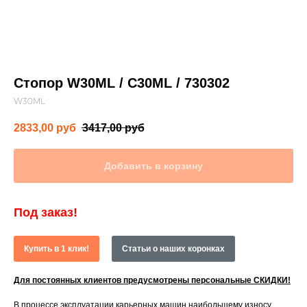
Стопор W30ML / C30ML / 730302
W30ML
2833,00
руб
3417,00
руб
Добавить в корзину
Под заказ!
Купить в 1 клик!
Статьи о наших коронках
Для постоянных клиентов предусмотрены персональные СКИДКИ!
В процессе эксплуатации карьерных машин наибольшему износу