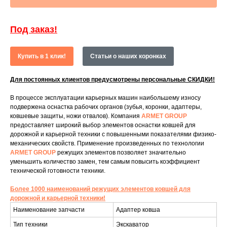
Под заказ!
Купить в 1 клик!
Статьи о наших коронках
Для постоянных клиентов предусмотрены персональные СКИДКИ!
В процессе эксплуатации карьерных машин наибольшему износу
подвержена оснастка рабочих органов (зубья, коронки, адаптеры,
ковшевые защиты, ножи отвалов). Компания
ARMET GROUP
предоставляет широкий выбор элементов оснастки ковшей для
дорожной и карьерной техники с повышенными показателями физико-
механических свойств. Применение произведенных по технологии
ARMET GROUP
режущих элементов позволяет значительно
уменьшить количество замен, тем самым повысить коэффициент
технической готовности техники.
Более 1000 наименований режущих элементов ковшей для
дорожной и карьерной техники!
Наименование запчасти
Адаптер ковша
Тип техники
Экскаватор