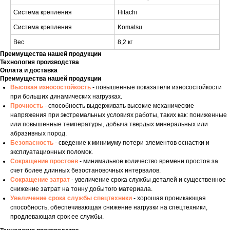
Система крепления
Hitachi
Система крепления
Komatsu
Вес
8,2 кг
Преимущества нашей продукции
Технология производства
Оплата и доставка
Преимущества нашей продукции
Высокая износостойкость
- повышенные показатели износостойкости
при больших динамических нагрузках.
Прочность
- способность выдерживать высокие механические
напряжения при экстремальных условиях работы, таких как: пониженные
или повышенные температуры, добыча твердых минеральных или
абразивных пород.
Безопасность
- сведение к минимуму потери элементов оснастки и
эксплуатационных поломок.
Сокращение простоев
- минимальное количество времени простоя за
счет более длинных безостановочных интервалов.
Сокращение затрат
- увеличение срока службы деталей и существенное
снижение затрат на тонну добытого материала.
Увеличение срока службы спецтехники
- хорошая проникающая
способность, обеспечивающая снижение нагрузки на спецтехники,
продлевающая срок ее службы.