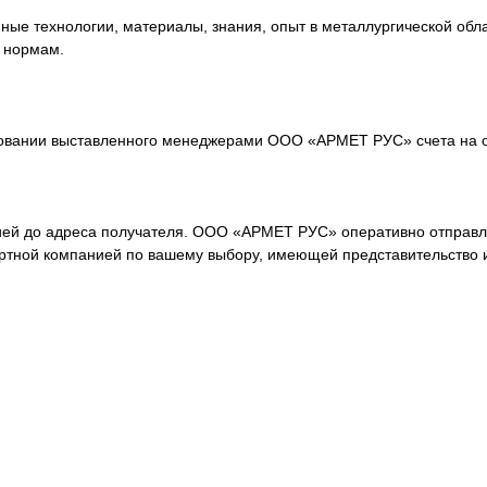
е технологии, материалы, знания, опыт в металлургической обла
 нормам.
овании выставленного менеджерами ООО «АРМЕТ РУС» счета на о
ей до адреса получателя. ООО «АРМЕТ РУС» оперативно отправля
ортной компанией по вашему выбору, имеющей представительство 