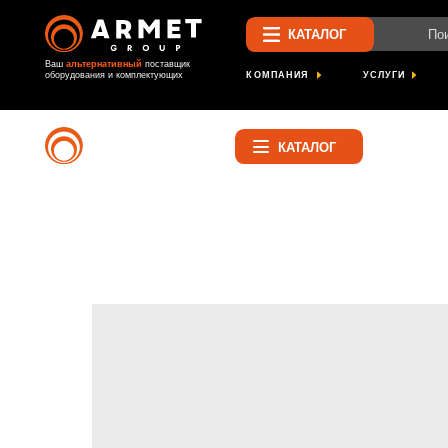
Поиск по са
КАТАЛОГ
Ваш
альтернативный
поставщик
КОМПАНИЯ
УСЛУГИ
ПРОЕК
оборудования и комплектующих
Найти
КАТАЛОГ