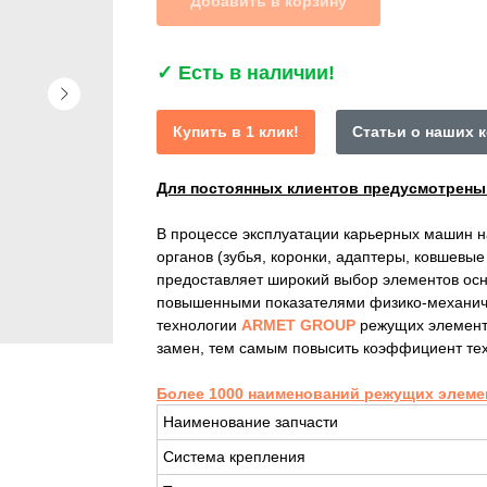
Добавить в корзину
✓
Есть в наличии!
Купить в 1 клик!
Статьи о наших 
Для постоянных клиентов предусмотрен
В процессе эксплуатации карьерных машин 
органов (зубья, коронки, адаптеры, ковшевы
предоставляет широкий выбор элементов осн
повышенными показателями физико-механиче
технологии
ARMET GROUP
режущих элемент
замен, тем самым повысить коэффициент тех
Более 1000 наименований режущих элеме
Наименование запчасти
Система крепления