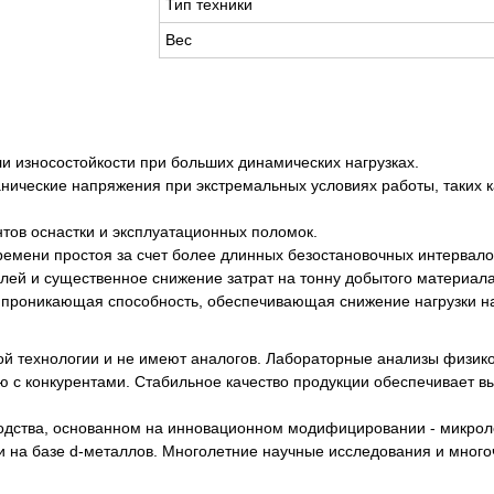
Тип техники
Вес
и износостойкости при больших динамических нагрузках.
анические напряжения при экстремальных условиях работы, таких
тов оснастки и эксплуатационных поломок.
ремени простоя за счет более длинных безостановочных интервало
алей и существенное снижение затрат на тонну добытого материала
 проникающая способность, обеспечивающая снижение нагрузки на
й технологии и не имеют аналогов. Лабораторные анализы физик
 с конкурентами. Стабильное качество продукции обеспечивает вы
водства, основанном на инновационном модифицировании - микрол
 на базе d-металлов. Многолетние научные исследования и мног