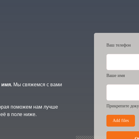
Ваш телефон
Ваше имя
 имя.
Мы свяжемся с вами
Прикрепите доку
торая поможем нам лучше
её в поле ниже.
Add files
О