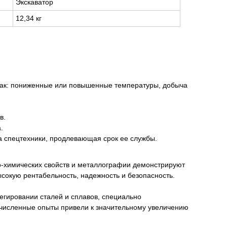
Экскаватор
12,34 кг
 как: пониженные или повышенные температуры, добыча
в.
.
 спецтехники, продлевающая срок ее службы.
о-химических свойств и металлографии демонстрируют
сокую рентабельность, надежность и безопасность.
егировании сталей и сплавов, специально
очисленные опыты привели к значительному увеличению