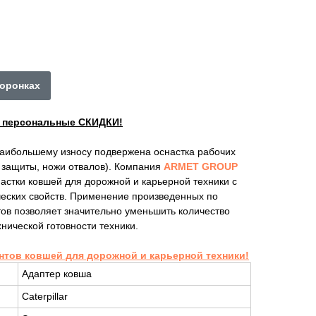
коронках
ы персональные СКИДКИ!
наибольшему износу подвержена оснастка рабочих
е защиты, ножи отвалов). Компания
ARMET GROUP
астки ковшей для дорожной и карьерной техники с
ских свойств. Применение произведенных по
ов позволяет значительно уменьшить количество
нической готовности техники.
нтов ковшей для дорожной и карьерной техники!
Адаптер ковша
Caterpillar