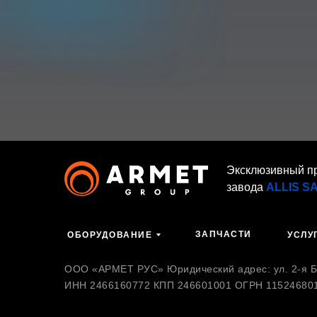
Эксклюзивный п
завода
ALLIS S
ЗАПЧАСТИ
ОБОРУДОВАНИЕ
УСЛУ
ООО «АРМЕТ РУС» Юридический адрес: ул. 2-я Бр
ИНН 2466160772 КПП 246601001 ОГРН 11524680