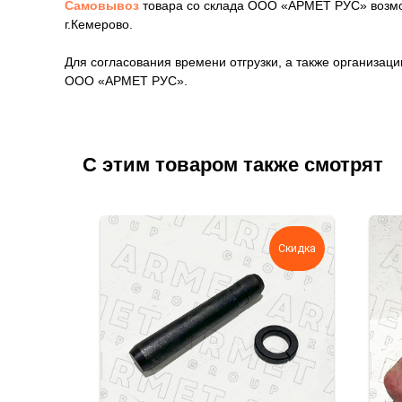
Самовывоз
товара со склада ООО «АРМЕТ РУС» возмож
г.Кемерово.
Для согласования времени отгрузки, а также организа
ООО «АРМЕТ РУС».
С этим товаром также смотрят
Скидка
Скидка