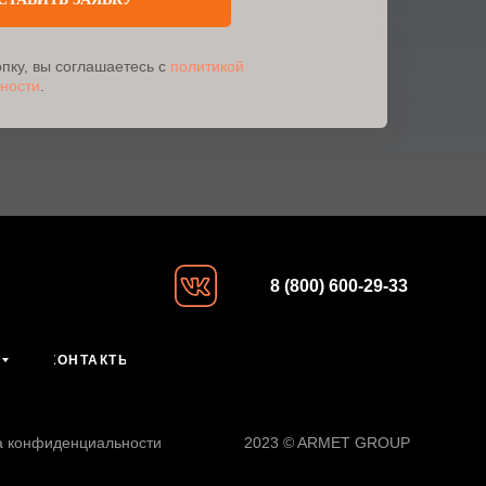
пку, вы соглашаетесь с
политикой
ности
.
8 (800) 600-29-33
КОНТАКТЫ
а конфиденциальности
2023 © ARMET GROUP