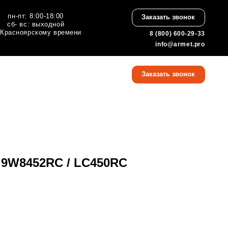
:00
Заказать звонок
ной
 времени
8 (800) 600-29-33
info@armet.pro
8 (800) 600-29-33
Заказать звонок
info@armet.pro
 9W8452RC / LC450RC