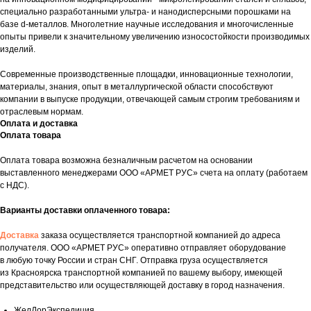
специально разработанными ультра- и нанодисперсными порошками на
базе d-металлов. Многолетние научные исследования и многочисленные
опыты привели к значительному увеличению износостойкости производимых
изделий.
Современные производственные площадки, инновационные технологии,
материалы, знания, опыт в металлургической области способствуют
компании в выпуске продукции, отвечающей самым строгим требованиям и
отраслевым нормам.
Оплата и доставка
Оплата товара
Оплата товара возможна безналичным расчетом на основании
выставленного менеджерами ООО «АРМЕТ РУС» счета на оплату (работаем
с НДС).
Варианты доставки оплаченного товара:
Доставка
заказа осуществляется транспортной компанией до адреса
получателя. ООО «АРМЕТ РУС» оперативно отправляет оборудование
в любую точку России и стран СНГ. Отправка груза осуществляется
из Красноярска транспортной компанией по вашему выбору, имеющей
представительство или осуществляющей доставку в город назначения.
ЖелДорЭкспедиция