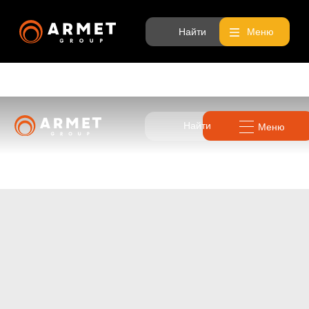
Найти
Меню
Найти
Меню