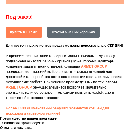
Под заказ!
Купить в 1 клик!
Статьи о наших коронках
Для постоянных клиентов предусмотрены персональные СКИДКИ!
В процессе эксплуатации карьерных машин наибольшему износу
подвержена оснастка рабочих органов (зубья, коронки, адаптеры,
ковшевые защиты, ножи отвалов). Компания
ARMET GROUP
предоставляет широкий выбор элементов оснастки ковшей для
дорожной и карьерной техники с повышенными показателями физико-
механических свойств. Применение произведенных по технологии
ARMET GROUP
режущих элементов позволяет значительно
уменьшить количество замен, тем самым повысить коэффициент
технической готовности техники.
Более 1000 наименований режущих элементов ковшей для
дорожной и карьерной техники!
Преимущества нашей продукции
Технология производства
Оплата и доставка