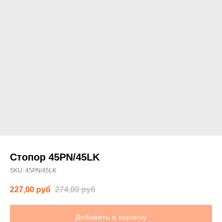
Стопор 45PN/45LK
SKU:
45PN/45LK
227,00
руб
274,00
руб
Добавить в корзину