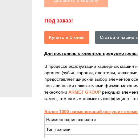
Добавить в корзину
Под заказ!
Купить в 1 клик!
Статьи о наших 
Для постоянных клиентов предусмотрен
В процессе эксплуатации карьерных машин 
органов (зубья, коронки, адаптеры, ковшевы
предоставляет широкий выбор элементов осн
повышенными показателями физико-механиче
технологии
ARMET GROUP
режущих элемент
замен, тем самым повысить коэффициент тех
Более 1000 наименований режущих элеме
Наименование запчасти
Тип техники