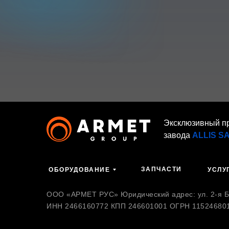
Эксклюзивный п
завода
ALLIS S
ЗАПЧАСТИ
ОБОРУДОВАНИЕ
УСЛУ
ООО «АРМЕТ РУС» Юридический адрес: ул. 2-я Бр
ИНН 2466160772 КПП 246601001 ОГРН 11524680