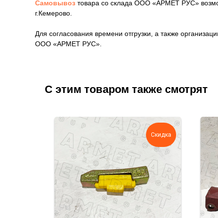
Самовывоз
товара со склада ООО «АРМЕТ РУС» возмож
г.Кемерово.
Для согласования времени отгрузки, а также организа
ООО «АРМЕТ РУС».
С этим товаром также смотрят
Скидка
Скидка