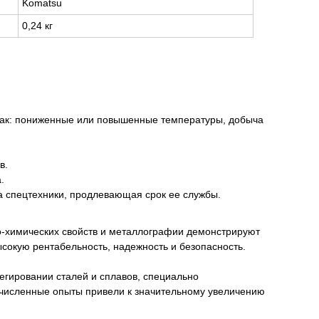
Komatsu
0,24 кг
 как: пониженные или повышенные температуры, добыча
в.
.
 спецтехники, продлевающая срок ее службы.
о-химических свойств и металлографии демонстрируют
сокую рентабельность, надежность и безопасность.
егировании сталей и сплавов, специально
очисленные опыты привели к значительному увеличению