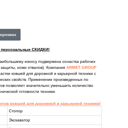
коронках
ы персональные СКИДКИ!
наибольшему износу подвержена оснастка рабочих
е защиты, ножи отвалов). Компания
ARMET GROUP
астки ковшей для дорожной и карьерной техники с
ских свойств. Применение произведенных по
ов позволяет значительно уменьшить количество
нической готовности техники.
нтов ковшей для дорожной и карьерной техники!
Стопор
Экскаватор