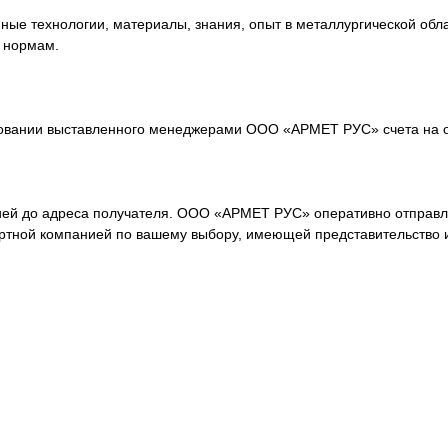
е технологии, материалы, знания, опыт в металлургической обла
 нормам.
овании выставленного менеджерами ООО «АРМЕТ РУС» счета на о
ей до адреса получателя. ООО «АРМЕТ РУС» оперативно отправля
ортной компанией по вашему выбору, имеющей представительство 