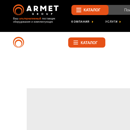
Поиск по са
КАТАЛОГ
Ваш
альтернативный
поставщик
КОМПАНИЯ
УСЛУГИ
ПРОЕК
оборудования и комплектующих
Найти
КАТАЛОГ