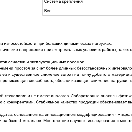
Система крепления
Вес
и износостойкости при больших динамических нагрузках.
анические напряжения при экстремальных условиях работы, таких
тов оснастки и эксплуатационных поломок.
ремени простоя за счет более длинных безостановочных интервало
алей и существенное снижение затрат на тонну добытого материала
 проникающая способность, обеспечивающая снижение нагрузки на
й технологии и не имеют аналогов. Лабораторные анализы физик
 с конкурентами. Стабильное качество продукции обеспечивает вы
водства, основанном на инновационном модифицировании - микрол
 на базе d-металлов. Многолетние научные исследования и мног