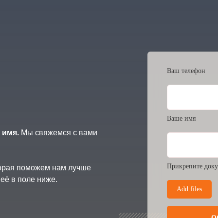
Ваш телефон
Ваше имя
 имя.
Мы свяжемся с вами
Прикрепите доку
торая поможем нам лучше
её в поле ниже.
Add files
О