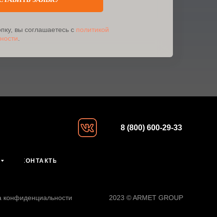
пку, вы соглашаетесь с
политикой
ности
.
8 (800) 600-29-33
КОНТАКТЫ
а конфиденциальности
2023 © ARMET GROUP