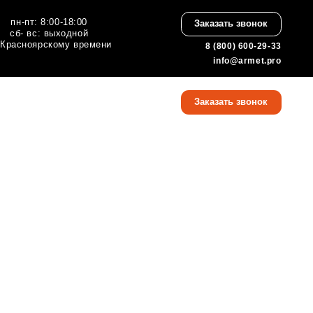
:00
Заказать звонок
ной
 времени
8 (800) 600-29-33
info@armet.pro
8 (800) 600-29-33
Заказать звонок
info@armet.pro