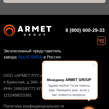
Менеджер ARMET GROUP
Здравствуйте! Готов помочь
вам. Напишите мне, если у
вас появятся вопросы.