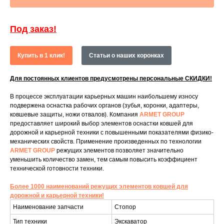
Под заказ!
Купить в 1 клик!
Статьи о наших коронках
Для постоянных клиентов предусмотрены персональные СКИДКИ!
В процессе эксплуатации карьерных машин наибольшему износу
подвержена оснастка рабочих органов (зубья, коронки, адаптеры,
ковшевые защиты, ножи отвалов). Компания
ARMET GROUP
предоставляет широкий выбор элементов оснастки ковшей для
дорожной и карьерной техники с повышенными показателями физико-
механических свойств. Применение произведенных по технологии
ARMET GROUP
режущих элементов позволяет значительно
уменьшить количество замен, тем самым повысить коэффициент
технической готовности техники.
Более 1000 наименований режущих элементов ковшей для
дорожной и карьерной техники!
Наименование запчасти
Стопор
Тип техники
Экскаватор