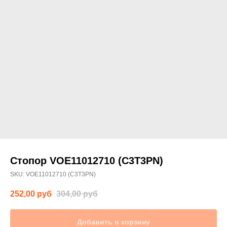
Стопор VOE11012710 (C3T3PN)
SKU:
VOE11012710 (C3T3PN)
252,00
руб
304,00
руб
Добавить в корзину