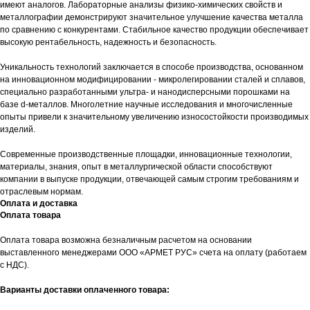
имеют аналогов. Лабораторные анализы физико-химических свойств и
металлографии демонстрируют значительное улучшение качества металла
по сравнению с конкурентами. Стабильное качество продукции обеспечивает
высокую рентабельность, надежность и безопасность.
Уникальность технологий заключается в способе производства, основанном
на инновационном модифицировании - микролегировании сталей и сплавов,
специально разработанными ультра- и нанодисперсными порошками на
базе d-металлов. Многолетние научные исследования и многочисленные
опыты привели к значительному увеличению износостойкости производимых
изделий.
Современные производственные площадки, инновационные технологии,
материалы, знания, опыт в металлургической области способствуют
компании в выпуске продукции, отвечающей самым строгим требованиям и
отраслевым нормам.
Оплата и доставка
Оплата товара
Оплата товара возможна безналичным расчетом на основании
выставленного менеджерами ООО «АРМЕТ РУС» счета на оплату (работаем
с НДС).
Варианты доставки оплаченного товара: