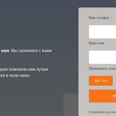
Ваш телефон
Ваше имя
 имя.
Мы свяжемся с вами
Прикрепите доку
торая поможем нам лучше
её в поле ниже.
Add files
О
Нажимая на кно