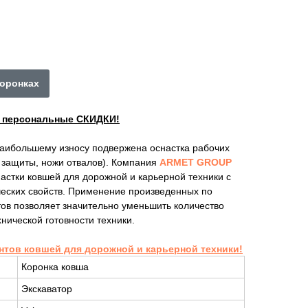
коронках
ы персональные СКИДКИ!
наибольшему износу подвержена оснастка рабочих
е защиты, ножи отвалов). Компания
ARMET GROUP
астки ковшей для дорожной и карьерной техники с
ских свойств. Применение произведенных по
ов позволяет значительно уменьшить количество
нической готовности техники.
нтов ковшей для дорожной и карьерной техники!
Коронка ковша
Экскаватор