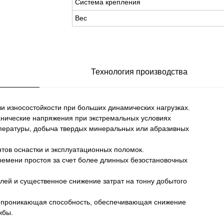
Система крепления
Вес
Технология производства
и износостойкости при больших динамических нагрузках.
анические напряжения при экстремальных условиях
пературы, добыча твердых минеральных или абразивных
тов оснастки и эксплуатационных поломок.
ремени простоя за счет более длинных безостановочных
алей и существенное снижение затрат на тонну добытого
 проникающая способность, обеспечивающая снижение
жбы.