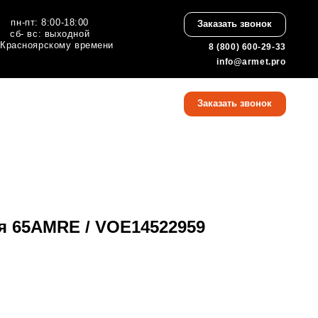
:00
Заказать звонок
ной
 времени
8 (800) 600-29-33
info@armet.pro
8 (800) 600-29-33
Заказать звонок
info@armet.pro
я 65AMRE / VOE14522959