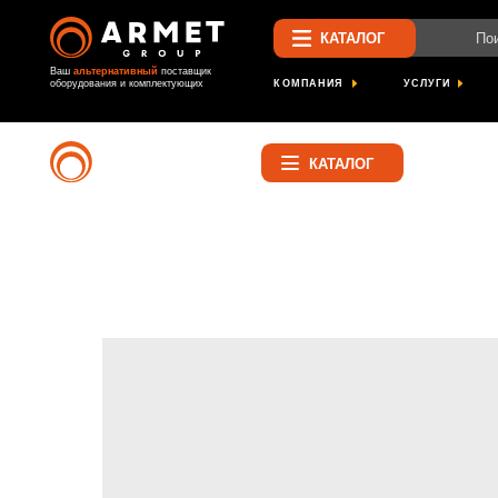
Поиск по са
КАТАЛОГ
Ваш
альтернативный
поставщик
КОМПАНИЯ
УСЛУГИ
ПРОЕК
оборудования и комплектующих
Найти
КАТАЛОГ