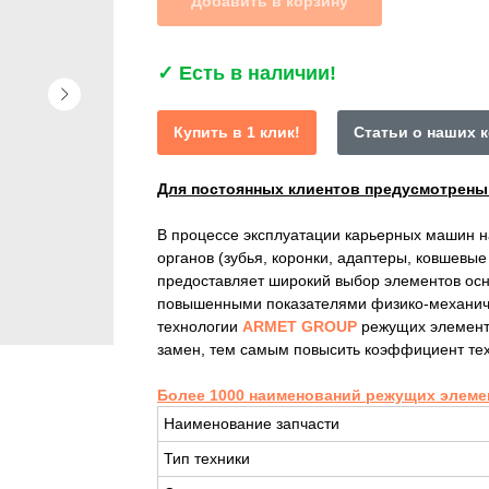
Добавить в корзину
✓
Есть в наличии!
Купить в 1 клик!
Статьи о наших 
Для постоянных клиентов предусмотрен
В процессе эксплуатации карьерных машин 
органов (зубья, коронки, адаптеры, ковшевы
предоставляет широкий выбор элементов осн
повышенными показателями физико-механиче
технологии
ARMET GROUP
режущих элемент
замен, тем самым повысить коэффициент тех
Более 1000 наименований режущих элеме
Наименование запчасти
Тип техники