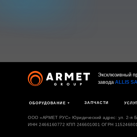
Эксклюзивный п
завода
ALLIS S
ЗАПЧАСТИ
ОБОРУДОВАНИЕ
УСЛУ
ООО «АРМЕТ РУС» Юридический адрес: ул. 2-я Бр
ИНН 2466160772 КПП 246601001 ОГРН 11524680