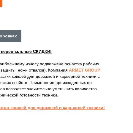
коронках
ы персональные СКИДКИ!
наибольшему износу подвержена оснастка рабочих
е защиты, ножи отвалов). Компания
ARMET GROUP
астки ковшей для дорожной и карьерной техники с
ских свойств. Применение произведенных по
ов позволяет значительно уменьшить количество
нической готовности техники.
нтов ковшей для дорожной и карьерной техники!