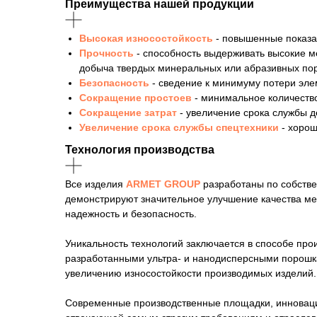
Преимущества нашей продукции
Высокая износостойкость
- повышенные показа
Прочность
- способность выдерживать высокие 
добыча твердых минеральных или абразивных по
Безопасность
- сведение к минимуму потери эле
Сокращение простоев
- минимальное количеств
Сокращение затрат
- увеличение срока службы д
Увеличение срока службы спецтехники
- хоро
Технология производства
Все изделия
ARMET GROUP
разработаны по собстве
демонстрируют значительное улучшение качества ме
надежность и безопасность.
Уникальность технологий заключается в способе пр
разработанными ультра- и нанодисперсными порошка
увеличению износостойкости производимых изделий.
Современные производственные площадки, инновацио