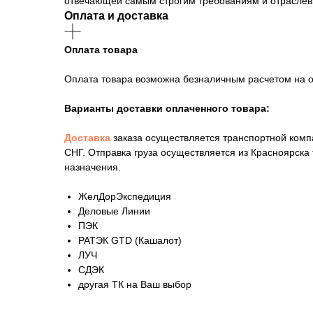
отвечающей самым строгим требованиям и отрасле
Оплата и доставка
Оплата товара
Оплата товара возможна безналичным расчетом на 
Варианты доставки оплаченного товара:
Доставка
заказа осуществляется транспортной комп
СНГ. Отправка груза осуществляется из Красноярск
назначения.
ЖелДорЭкспедиция
Деловые Линии
ПЭК
РАТЭК GTD (Кашалот)
ЛУЧ
СДЭК
другая ТК на Ваш выбор