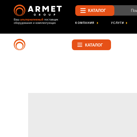
Поиск по са
КАТАЛОГ
Ваш
альтернативный
поставщик
КОМПАНИЯ
УСЛУГИ
ПРОЕК
оборудования и комплектующих
Найти
КАТАЛОГ