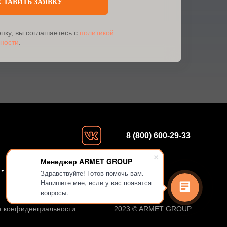
СТАВИТЬ ЗАЯВКУ
пку, вы соглашаетесь с
политикой
ности
.
8 (800) 600-29-33
Менеджер ARMET GROUP
КОНТАКТЫ
Здравствуйте! Готов помочь вам.
Напишите мне, если у вас появятся
вопросы.
а конфиденциальности
2023 © ARMET GROUP