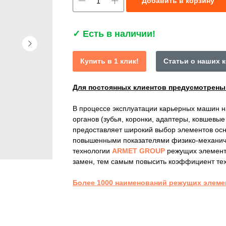
Добавить в корзину
✓
Есть в наличии!
Купить в 1 клик!
Статьи о наших 
Для постоянных клиентов предусмотрен
В процессе эксплуатации карьерных машин 
органов (зубья, коронки, адаптеры, ковшевы
предоставляет широкий выбор элементов осн
повышенными показателями физико-механиче
технологии
ARMET GROUP
режущих элемент
замен, тем самым повысить коэффициент тех
Более 1000 наименований режущих элеме