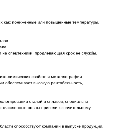
ких как: пониженные или повышенные температуры,
алов.
ала.
 на спецтехники, продлевающая срок ее службы.
ико-химических свойств и металлографии
ии обеспечивает высокую рентабельность,
олегировании сталей и сплавов, специально
огочисленные опыты привели к значительному
бласти способствуют компании в выпуске продукции,