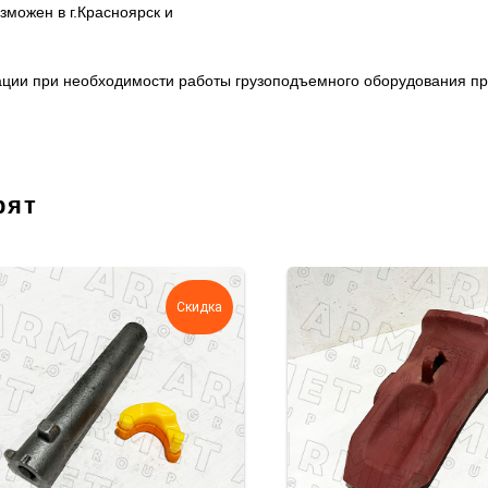
можен в г.Красноярск и
изации при необходимости работы грузоподъемного оборудования п
рят
Скидка