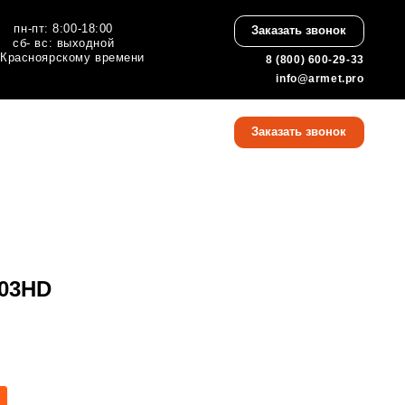
:00
Заказать звонок
ной
 времени
8 (800) 600-29-33
info@armet.pro
8 (800) 600-29-33
Заказать звонок
info@armet.pro
503HD