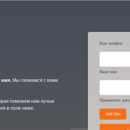
Ваш телефон
Ваше имя
 имя.
Мы свяжемся с вами
Прикрепите доку
торая поможем нам лучше
её в поле ниже.
Add files