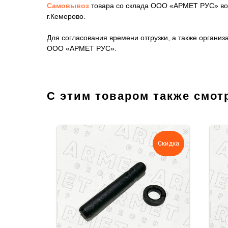
Самовывоз
товара со склада ООО «АРМЕТ РУС» воз
г.Кемерово.
Для согласования времени отгрузки, а также орган
ООО «АРМЕТ РУС».
С этим товаром также смот
Скидка
Скидка