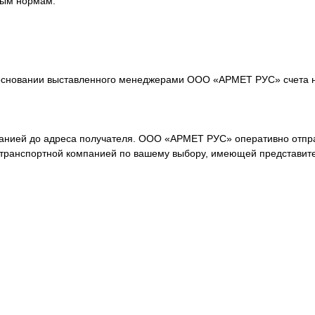
вым нормам.
основании выставленного менеджерами ООО «АРМЕТ РУС» счета на
анией до адреса получателя. ООО «АРМЕТ РУС» оперативно отпра
а транспортной компанией по вашему выбору, имеющей представит