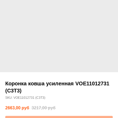
Коронка ковша усиленная VOE11012731
(C3T3)
SKU:
VOE11012731 (C3T3)
2663,00
руб
3217,00
руб