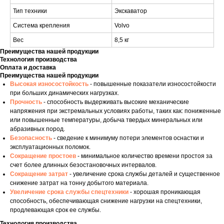
Тип техники
Экскаватор
Система крепления
Volvo
Вес
8,5 кг
Преимущества нашей продукции
Технология производства
Оплата и доставка
Преимущества нашей продукции
Высокая износостойкость
- повышенные показатели износостойкости
при больших динамических нагрузках.
Прочность
- способность выдерживать высокие механические
напряжения при экстремальных условиях работы, таких как: пониженные
или повышенные температуры, добыча твердых минеральных или
абразивных пород.
Безопасность
- сведение к минимуму потери элементов оснастки и
эксплуатационных поломок.
Сокращение простоев
- минимальное количество времени простоя за
счет более длинных безостановочных интервалов.
Сокращение затрат
- увеличение срока службы деталей и существенное
снижение затрат на тонну добытого материала.
Увеличение срока службы спецтехники
- хорошая проникающая
способность, обеспечивающая снижение нагрузки на спецтехники,
продлевающая срок ее службы.
Технология производства