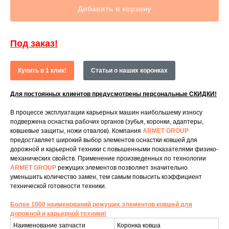
Добавить в корзину
Под заказ!
Купить в 1 клик!
Статьи о наших коронках
Для постоянных клиентов предусмотрены персональные СКИДКИ!
В процессе эксплуатации карьерных машин наибольшему износу
подвержена оснастка рабочих органов (зубья, коронки, адаптеры,
ковшевые защиты, ножи отвалов). Компания
ARMET GROUP
предоставляет широкий выбор элементов оснастки ковшей для
дорожной и карьерной техники с повышенными показателями физико-
механических свойств. Применение произведенных по технологии
ARMET GROUP
режущих элементов позволяет значительно
уменьшить количество замен, тем самым повысить коэффициент
технической готовности техники.
Более 1000 наименований режущих элементов ковшей для
дорожной и карьерной техники!
Наименование запчасти
Коронка ковша