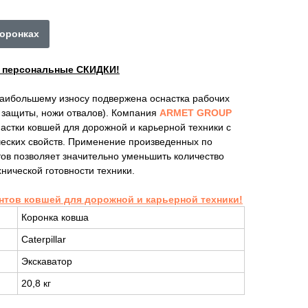
коронках
ы персональные СКИДКИ!
наибольшему износу подвержена оснастка рабочих
е защиты, ножи отвалов). Компания
ARMET GROUP
астки ковшей для дорожной и карьерной техники с
ских свойств. Применение произведенных по
ов позволяет значительно уменьшить количество
нической готовности техники.
нтов ковшей для дорожной и карьерной техники!
Коронка ковша
Caterpillar
Экскаватор
20,8 кг