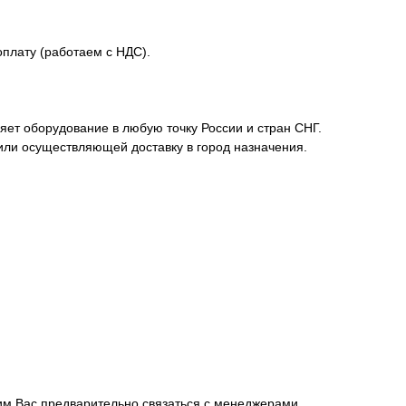
плату (работаем с НДС).
ет оборудование в любую точку России и стран СНГ.
или осуществляющей доставку в город назначения.
сим Вас предварительно связаться с менеджерами