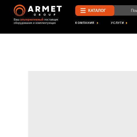
Поиск по са
КАТАЛОГ
Ваш
альтернативный
поставщик
КОМПАНИЯ
УСЛУГИ
ПРОЕК
оборудования и комплектующих