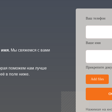
Ваш телефон
Ваше имя
 имя.
Мы свяжемся с вами
Прикрепите доку
торая поможем нам лучше
её в поле ниже.
Add files
О
Нажимая на кно