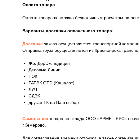
Оплата товара
Оплата товара возможна безналичным расчетом на осн
Варианты доставки оплаченного товара:
Доставка
заказа осуществляется транспортной компани
Отправка груза осуществляется из Красноярска трансп
ЖелДорЭкспедиция
Деловые Линии
ПЭК
РАТЭК GTD (Кашалот)
ЛУЧ
СДЭК
другая ТК на Ваш выбор
Самовывоз
товара со склада ООО «АРМЕТ РУС» возмож
г.Кемерово.
Для согласования времени отгрузки, а также организа