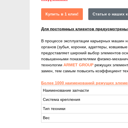
Купить в 1 клик!
Статьи о наших 
Для постоянных клиентов предусмотрен
В процессе эксплуатации карьерных машин 
органов (зубья, коронки, адаптеры, ковшевы
предоставляет широкий выбор элементов осн
повышенными показателями физико-механиче
технологии
ARMET GROUP
режущих элемент
замен, тем самым повысить коэффициент тех
Более 1000 наименований режущих элеме
Наименование запчасти
Система крепления
Тип техники
Вес