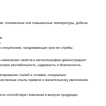
 как: пониженные или повышенные температуры, добыча
в.
.
 спецтехники, продлевающая срок ее службы.
о-химических свойств и металлографии демонстрируют
сокую рентабельность, надежность и безопасность.
егировании сталей и сплавов, специально
очисленные опыты привели к значительному увеличению
сти способствуют компании в выпуске продукции,