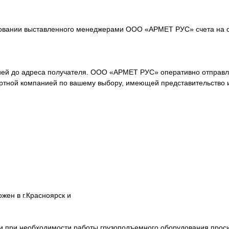
овании выставленного менеджерами ООО «АРМЕТ РУС» счета на о
ей до адреса получателя. ООО «АРМЕТ РУС» оперативно отправля
ортной компанией по вашему выбору, имеющей представительство 
ен в г.Красноярск и
ции при необходимости работы грузоподъемного оборудования про