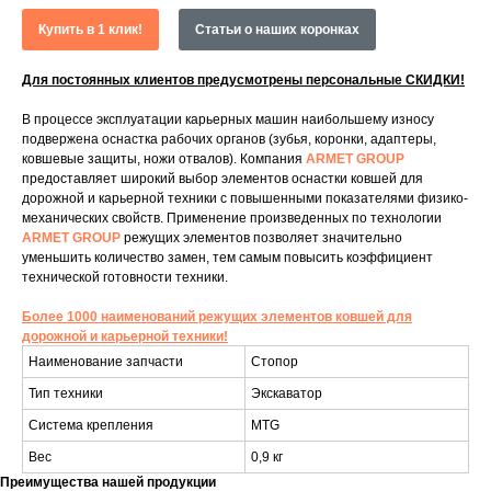
Купить в 1 клик!
Статьи о наших коронках
Для постоянных клиентов предусмотрены персональные СКИДКИ!
В процессе эксплуатации карьерных машин наибольшему износу
подвержена оснастка рабочих органов (зубья, коронки, адаптеры,
ковшевые защиты, ножи отвалов). Компания
ARMET GROUP
предоставляет широкий выбор элементов оснастки ковшей для
дорожной и карьерной техники с повышенными показателями физико-
механических свойств. Применение произведенных по технологии
ARMET GROUP
режущих элементов позволяет значительно
уменьшить количество замен, тем самым повысить коэффициент
технической готовности техники.
Более 1000 наименований режущих элементов ковшей для
дорожной и карьерной техники!
Наименование запчасти
Стопор
Тип техники
Экскаватор
Система крепления
MTG
Вес
0,9 кг
Преимущества нашей продукции