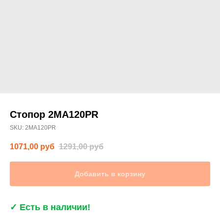
Стопор 2MA120PR
SKU:
2MA120PR
1071,00
руб
1291,00
руб
Добавить в корзину
✓
Есть в наличии!