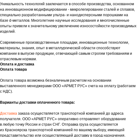
Уникальность технологий заключается в способе производства, основанном
на инновационном модифицировании - микролегировании сталей и сплавов,
специально разработанными ультра- и нанодисперсными порошками на
базе d-металлов. Многолетние научные исследования и многочисленные
опыты привели к значительному увеличению износостойкости производимых
изделий.
Современные производственные площадки, инновационные технологии,
материалы, знания, опыт в металлургической области способствуют
компании в выпуске продукции, отвечающей самым строгим требованиям и
отраслевым нормам.
Оплата и доставка
Оплата товара
Оплата товара возможна безналичным расчетом на основании
выставленного менеджерами ООО «АРМЕТ РУС» счета на оплату (работаем
с НДС).
Варианты доставки оплаченного товара:
Доставка
заказа осуществляется транспортной компанией до адреса
получателя. ООО «АРМЕТ РУС» оперативно отправляет оборудование
в любую точку России и стран СНГ. Отправка груза осуществляется
из Красноярска транспортной компанией по вашему выбору, имеющей
представительство или осуществляющей доставку в город назначения.