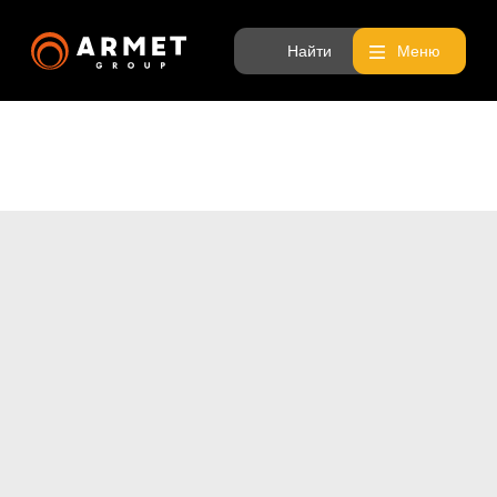
Найти
Меню