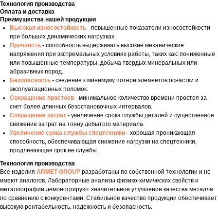
Технология производства
Оплата и доставка
Преимущества нашей продукции
Высокая износостойкость
- повышенные показатели износостойкости
при больших динамических нагрузках.
Прочность
- способность выдерживать высокие механические
напряжения при экстремальных условиях работы, таких как: пониженные
или повышенные температуры, добыча твердых минеральных или
абразивных пород.
Безопасность
- сведение к минимуму потери элементов оснастки и
эксплуатационных поломок.
Сокращение простоев
- минимальное количество времени простоя за
счет более длинных безостановочных интервалов.
Сокращение затрат
- увеличение срока службы деталей и существенное
снижение затрат на тонну добытого материала.
Увеличение срока службы спецтехники
- хорошая проникающая
способность, обеспечивающая снижение нагрузки на спецтехники,
продлевающая срок ее службы.
Технология производства
Все изделия
ARMET GROUP
разработаны по собственной технологии и не
имеют аналогов. Лабораторные анализы физико-химических свойств и
металлографии демонстрируют значительное улучшение качества металла
по сравнению с конкурентами. Стабильное качество продукции обеспечивает
высокую рентабельность, надежность и безопасность.