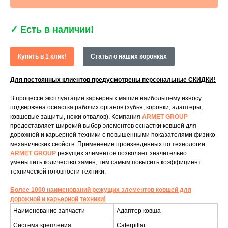
✓
Есть в наличии!
Купить в 1 клик!
Статьи о наших коронках
Для постоянных клиентов предусмотрены персональные СКИДКИ!
В процессе эксплуатации карьерных машин наибольшему износу
подвержена оснастка рабочих органов (зубья, коронки, адаптеры,
ковшевые защиты, ножи отвалов). Компания
ARMET GROUP
предоставляет широкий выбор элементов оснастки ковшей для
дорожной и карьерной техники с повышенными показателями физико-
механических свойств. Применение произведенных по технологии
ARMET GROUP
режущих элементов позволяет значительно
уменьшить количество замен, тем самым повысить коэффициент
технической готовности техники.
Более 1000 наименований режущих элементов ковшей для
дорожной и карьерной техники!
Наименование запчасти
Адаптер ковша
Система крепления
Caterpillar