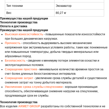
Тип техники
Экскаватор
Вес
80,27 кг
Преимущества нашей продукции
Технология производства
Оплата и доставка
Преимущества нашей продукции
Высокая износостойкость
- повышенные показатели износостойкости
при больших динамических нагрузках.
Прочность
- способность выдерживать высокие механические
напряжения при экстремальных условиях работы, таких как: пониженные
или повышенные температуры, добыча твердых минеральных или
абразивных пород.
Безопасность
- сведение к минимуму потери элементов оснастки и
эксплуатационных поломок.
Сокращение простоев
- минимальное количество времени простоя за
счет более длинных безостановочных интервалов.
Сокращение затрат
- увеличение срока службы деталей и существенное
снижение затрат на тонну добытого материала.
Увеличение срока службы спецтехники
- хорошая проникающая
способность, обеспечивающая снижение нагрузки на спецтехники,
продлевающая срок ее службы.
Технология производства
Все изделия
ARMET GROUP
разработаны по собственной технологии и не