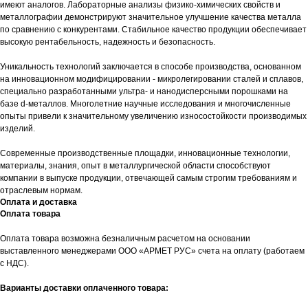
имеют аналогов. Лабораторные анализы физико-химических свойств и
металлографии демонстрируют значительное улучшение качества металла
по сравнению с конкурентами. Стабильное качество продукции обеспечивает
высокую рентабельность, надежность и безопасность.
Уникальность технологий заключается в способе производства, основанном
на инновационном модифицировании - микролегировании сталей и сплавов,
специально разработанными ультра- и нанодисперсными порошками на
базе d-металлов. Многолетние научные исследования и многочисленные
опыты привели к значительному увеличению износостойкости производимых
изделий.
Современные производственные площадки, инновационные технологии,
материалы, знания, опыт в металлургической области способствуют
компании в выпуске продукции, отвечающей самым строгим требованиям и
отраслевым нормам.
Оплата и доставка
Оплата товара
Оплата товара возможна безналичным расчетом на основании
выставленного менеджерами ООО «АРМЕТ РУС» счета на оплату (работаем
с НДС).
Варианты доставки оплаченного товара: