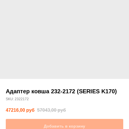
Адаптер ковша 232-2172 (SERIES K170)
SKU:
2322172
47216,00
руб
57043,00
руб
Добавить в корзину