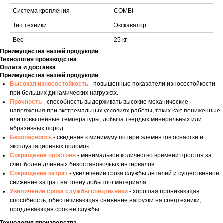
Система крепления
COMBI
Тип техники
Экскаватор
Вес
25 кг
Преимущества нашей продукции
Технология производства
Оплата и доставка
Преимущества нашей продукции
Высокая износостойкость
- повышенные показатели износостойкости
при больших динамических нагрузках.
Прочность
- способность выдерживать высокие механические
напряжения при экстремальных условиях работы, таких как: пониженные
или повышенные температуры, добыча твердых минеральных или
абразивных пород.
Безопасность
- сведение к минимуму потери элементов оснастки и
эксплуатационных поломок.
Сокращение простоев
- минимальное количество времени простоя за
счет более длинных безостановочных интервалов.
Сокращение затрат
- увеличение срока службы деталей и существенное
снижение затрат на тонну добытого материала.
Увеличение срока службы спецтехники
- хорошая проникающая
способность, обеспечивающая снижение нагрузки на спецтехники,
продлевающая срок ее службы.
Технология производства