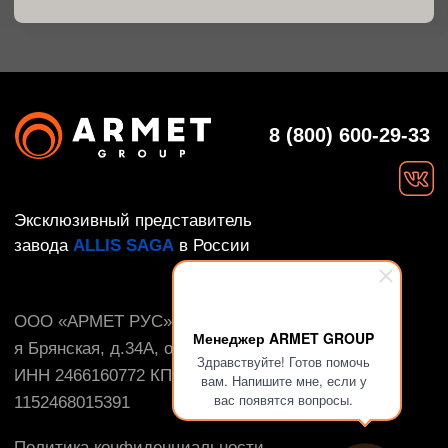
Менеджер ARMET GROUP
Здравствуйте! Готов помочь
вам. Напишите мне, если у
вас появятся вопросы.