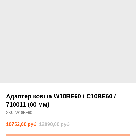
Адаптер ковша W10BE60 / C10BE60 /
710011 (60 мм)
SKU:
W10BE60
10752,00
руб
12990,00
руб