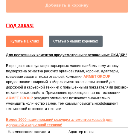
Добавить в корзину
Под заказ!
Купить в 1 клик!
Статьи о наших коронках
Для постоянных клиентов предусмотрены персональные СКИДКИ!
В процессе эксплуатации карьерных машин наибольшему износу
подвержена оснастка рабочих органов (зубья, коронки, адаптеры,
ковшевые защиты, ножи отвалов). Компания
ARMET GROUP
предоставляет широкий выбор элементов оснастки ковшей для
дорожной и карьерной техники с повышенными показателями физико-
механических свойств. Применение произведенных по технологии
ARMET GROUP
режущих элементов позволяет значительно
уменьшить количество замен, тем самым повысить коэффициент
технической готовности техники.
Более 1000 наименований режущих элементов ковшей для
дорожной и карьерной техники!
Наименование запчасти
Адаптер ковша