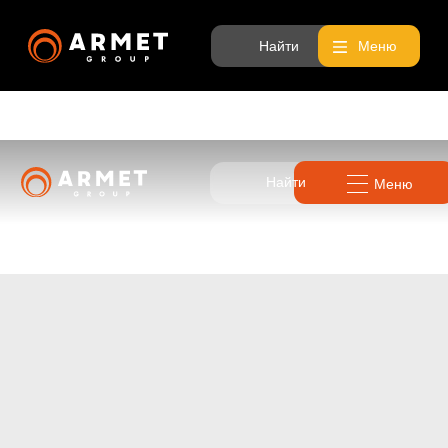
Найти
Меню
Найти
Меню