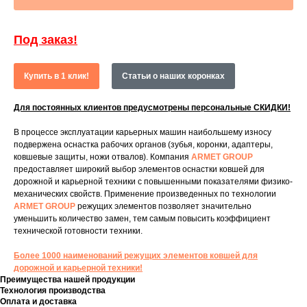
Под заказ!
Купить в 1 клик!
Статьи о наших коронках
Для постоянных клиентов предусмотрены персональные СКИДКИ!
В процессе эксплуатации карьерных машин наибольшему износу
подвержена оснастка рабочих органов (зубья, коронки, адаптеры,
ковшевые защиты, ножи отвалов). Компания
ARMET GROUP
предоставляет широкий выбор элементов оснастки ковшей для
дорожной и карьерной техники с повышенными показателями физико-
механических свойств. Применение произведенных по технологии
ARMET GROUP
режущих элементов позволяет значительно
уменьшить количество замен, тем самым повысить коэффициент
технической готовности техники.
Более 1000 наименований режущих элементов ковшей для
дорожной и карьерной техники!
Преимущества нашей продукции
Технология производства
Оплата и доставка