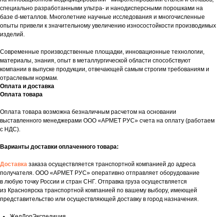
специально разработанными ультра- и нанодисперсными порошками на
базе d-металлов. Многолетние научные исследования и многочисленные
опыты привели к значительному увеличению износостойкости производимых
изделий.
Современные производственные площадки, инновационные технологии,
материалы, знания, опыт в металлургической области способствуют
компании в выпуске продукции, отвечающей самым строгим требованиям и
отраслевым нормам.
Оплата и доставка
Оплата товара
Оплата товара возможна безналичным расчетом на основании
выставленного менеджерами ООО «АРМЕТ РУС» счета на оплату (работаем
с НДС).
Варианты доставки оплаченного товара:
Доставка
заказа осуществляется транспортной компанией до адреса
получателя. ООО «АРМЕТ РУС» оперативно отправляет оборудование
в любую точку России и стран СНГ. Отправка груза осуществляется
из Красноярска транспортной компанией по вашему выбору, имеющей
представительство или осуществляющей доставку в город назначения.
ЖелДорЭкспедиция