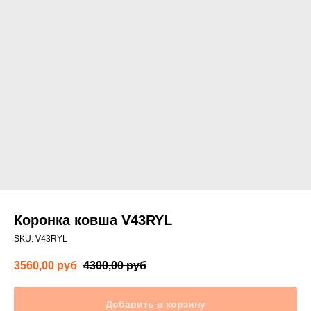
Коронка ковша V43RYL
SKU:
V43RYL
3560,00
руб
4300,00
руб
Добавить в корзину