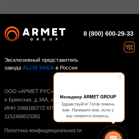
Менеджер ARMET GROUP
Здравствуйте! Готов помочь
вам. Напишите мне, если у
вас появятся вопросы.