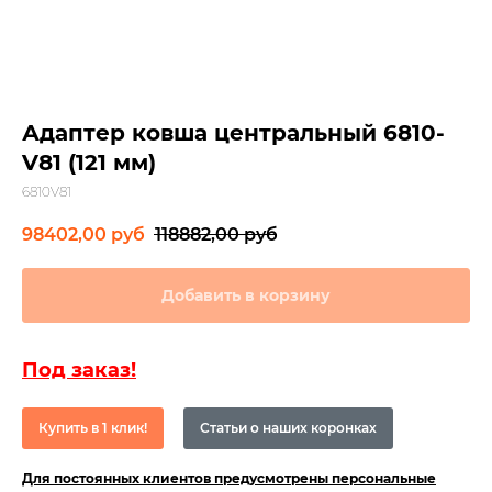
Адаптер ковша центральный 6810-
V81 (121 мм)
6810V81
98402,00
руб
118882,00
руб
Добавить в корзину
Под заказ!
Купить в 1 клик!
Статьи о наших коронках
Для постоянных клиентов предусмотрены персональные