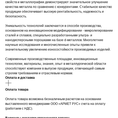
свойств и металлографии демонстрируют значительное улучшение
качества металла по сравнению с конкурентами. Стабильное качество
продукции обеспечивает высокую рентабельность, надежность и
безопасность.
Уникальность технологий заключается в способе производства,
основанном на инновационном модифицировании - микролегировании
сталей и сплавов, специально разработанными ультра- и
нанодисперсными порошками на базе d-металлов. Многолетние
научные исследования и многочисленные опыты привели к
значительному увеличению износостойкости производимых изделий.
Современные производственные площадки, инновационные
технологии, материалы, знания, опыт в металлургической области
способствуют компании в выпуске продукции, отвечающей самым
строгим требованиям и отраслевым нормам.
Оплата и доставка
Оплата товара
Оплата товара возможна безналичным расчетом на основании
выставленного менеджерами ООО «АРМЕТ РУС» счета на оплату
(работаем с НДС).