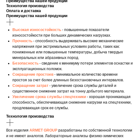
Преимущества нашей продукции
Технология производства
Оплата и доставка
Преимущества нашей продукции
Высокая износостойкость
- повышенные показатели
износостойкости при больших динамических нагрузках.
Прочность
- способность выдерживать высокие механические
напряжения при экстремальных условиях работы, таких как:
пониженные или повышенные температуры, добыча твердых
минеральных или абразивных пород.
Безопасность
- сведение к минимуму потери элементов оснастки и
эксплуатационных поломок.
Сокращение простоев
- минимальное количество времени
простоя за счет более длинных безостановочных интервалов.
Сокращение затрат
- увеличение срока службы деталей и
существенное снижение затрат на тонну добытого материала.
Увеличение срока службы спецтехники
- хорошая проникающая
способность, обеспечивающая снижение нагрузки на спецтехники,
продлевающая срок ее службы.
Технология производства
Все изделия
ARMET GROUP
разработаны по собственной технологии
и не имеют аналогов. Лабораторные анализы физико-химических