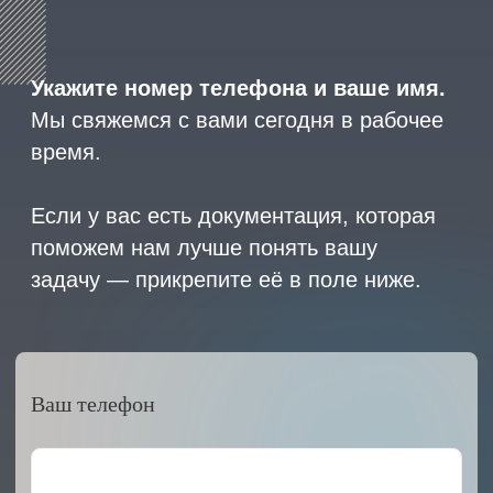
2023 © ARMET GROUP