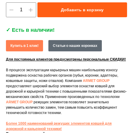
Добавить в корзину
✓
Есть в наличии!
Купить в 1 клик!
Статьи о наших коронках
Для постоянных клиентов предусмотрены персональные СКИДКИ!
В процессе эксплуатации карьерных машин наибольшему износу
подвержена оснастка рабочих органов (зубья, коронки, адаптеры,
ковшевые защиты, ножи отвалов). Компания
ARMET GROUP
предоставляет широкий выбор элементов оснастки ковшей для
дорожной и карьерной техники с повышенными показателями физико-
механических свойств. Применение произведенных по технологии
ARMET GROUP
режущих элементов позволяет значительно
уменьшить количество замен, тем самым повысить коэффициент
технической готовности техники.
Более 1000 наименований режущих элементов ковшей для
дорожной и карьерной техники!