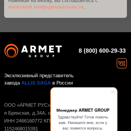
Менеджер ARMET GROUP
Здравствуйте! Готов помочь
вам. Напишите мне, если у
вас появятся вопросы.