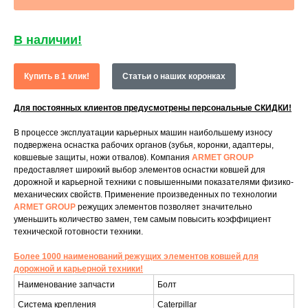
В наличии!
Купить в 1 клик!
Статьи о наших коронках
Для постоянных клиентов предусмотрены персональные СКИДКИ!
В процессе эксплуатации карьерных машин наибольшему износу
подвержена оснастка рабочих органов (зубья, коронки, адаптеры,
ковшевые защиты, ножи отвалов). Компания
ARMET GROUP
предоставляет широкий выбор элементов оснастки ковшей для
дорожной и карьерной техники с повышенными показателями физико-
механических свойств. Применение произведенных по технологии
ARMET GROUP
режущих элементов позволяет значительно
уменьшить количество замен, тем самым повысить коэффициент
технической готовности техники.
Более 1000 наименований режущих элементов ковшей для
дорожной и карьерной техники!
Наименование запчасти
Болт
Система крепления
Caterpillar