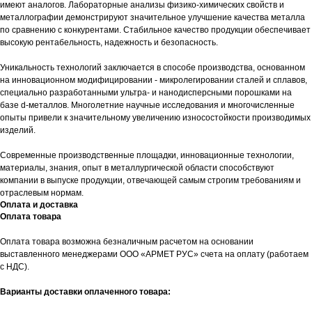
имеют аналогов. Лабораторные анализы физико-химических свойств и
металлографии демонстрируют значительное улучшение качества металла
по сравнению с конкурентами. Стабильное качество продукции обеспечивает
высокую рентабельность, надежность и безопасность.
Уникальность технологий заключается в способе производства, основанном
на инновационном модифицировании - микролегировании сталей и сплавов,
специально разработанными ультра- и нанодисперсными порошками на
базе d-металлов. Многолетние научные исследования и многочисленные
опыты привели к значительному увеличению износостойкости производимых
изделий.
Современные производственные площадки, инновационные технологии,
материалы, знания, опыт в металлургической области способствуют
компании в выпуске продукции, отвечающей самым строгим требованиям и
отраслевым нормам.
Оплата и доставка
Оплата товара
Оплата товара возможна безналичным расчетом на основании
выставленного менеджерами ООО «АРМЕТ РУС» счета на оплату (работаем
с НДС).
Варианты доставки оплаченного товара: