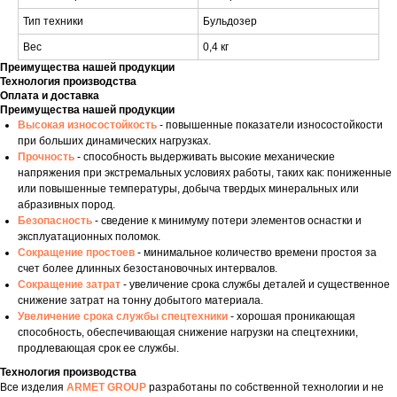
Тип техники
Бульдозер
Вес
0,4 кг
Преимущества нашей продукции
Технология производства
Оплата и доставка
Преимущества нашей продукции
Высокая износостойкость
- повышенные показатели износостойкости
при больших динамических нагрузках.
Прочность
- способность выдерживать высокие механические
напряжения при экстремальных условиях работы, таких как: пониженные
или повышенные температуры, добыча твердых минеральных или
абразивных пород.
Безопасность
- сведение к минимуму потери элементов оснастки и
эксплуатационных поломок.
Сокращение простоев
- минимальное количество времени простоя за
счет более длинных безостановочных интервалов.
Сокращение затрат
- увеличение срока службы деталей и существенное
снижение затрат на тонну добытого материала.
Увеличение срока службы спецтехники
- хорошая проникающая
способность, обеспечивающая снижение нагрузки на спецтехники,
продлевающая срок ее службы.
Технология производства
Все изделия
ARMET GROUP
разработаны по собственной технологии и не