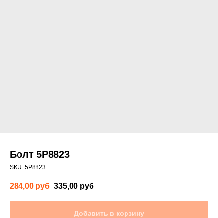
Болт 5P8823
SKU:
5P8823
284,00
руб
335,00
руб
Добавить в корзину