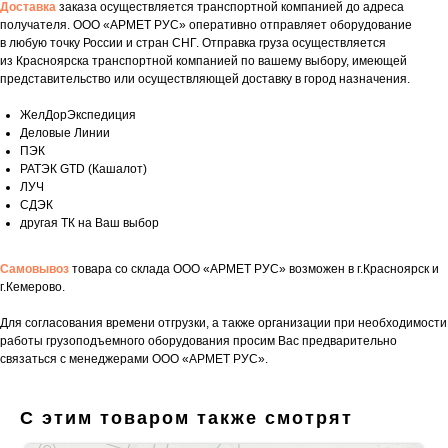
Доставка
заказа осуществляется транспортной компанией до адреса
получателя. ООО «АРМЕТ РУС» оперативно отправляет оборудование
в любую точку России и стран СНГ. Отправка груза осуществляется
из Красноярска транспортной компанией по вашему выбору, имеющей
представительство или осуществляющей доставку в город назначения.
ЖелДорЭкспедиция
Деловые Линии
ПЭК
РАТЭК GTD (Кашалот)
ЛУЧ
СДЭК
другая ТК на Ваш выбор
Самовывоз
товара со склада ООО «АРМЕТ РУС» возможен в г.Красноярск и
г.Кемерово.
Для согласования времени отгрузки, а также организации при необходимости
Укажите номер телефона и ваше имя.
работы грузоподъемного оборудования просим Вас предварительно
Мы свяжемся с вами сегодня в рабочее
связаться с менеджерами ООО «АРМЕТ РУС».
время.
Если у вас есть документация, которая
С этим товаром также смотрят
поможем нам лучше понять вашу