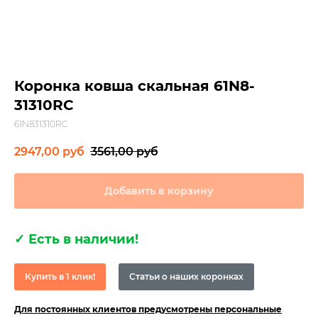
Коронка ковша скальная 61N8-
31310RC
61N831310RC
2947,00
руб
3561,00
руб
Добавить в корзину
✓
Есть в наличии!
Купить в 1 клик!
Статьи о наших коронках
Для постоянных клиентов предусмотрены персональные