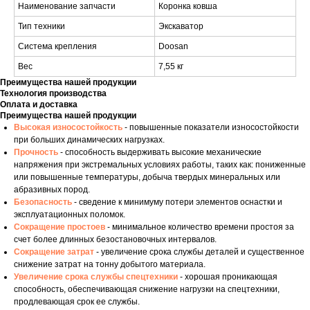
Наименование запчасти
Коронка ковша
Тип техники
Экскаватор
Система крепления
Doosan
Вес
7,55 кг
Преимущества нашей продукции
Технология производства
Оплата и доставка
Преимущества нашей продукции
Высокая износостойкость
- повышенные показатели износостойкости
при больших динамических нагрузках.
Прочность
- способность выдерживать высокие механические
напряжения при экстремальных условиях работы, таких как: пониженные
или повышенные температуры, добыча твердых минеральных или
абразивных пород.
Безопасность
- сведение к минимуму потери элементов оснастки и
эксплуатационных поломок.
Сокращение простоев
- минимальное количество времени простоя за
счет более длинных безостановочных интервалов.
Сокращение затрат
- увеличение срока службы деталей и существенное
снижение затрат на тонну добытого материала.
Увеличение срока службы спецтехники
- хорошая проникающая
способность, обеспечивающая снижение нагрузки на спецтехники,
продлевающая срок ее службы.