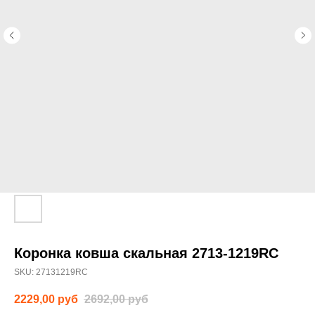
Коронка ковша скальная 2713-1219RC
SKU:
27131219RC
2229,00
руб
2692,00
руб