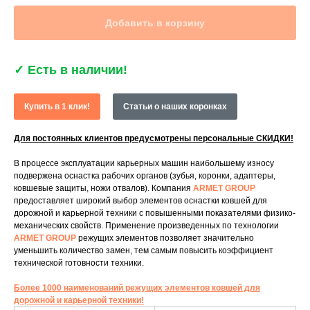
Добавить в корзину
✓
Есть в наличии!
Купить в 1 клик!
Статьи о наших коронках
Для постоянных клиентов предусмотрены персональные СКИДКИ!
В процессе эксплуатации карьерных машин наибольшему износу
подвержена оснастка рабочих органов (зубья, коронки, адаптеры,
ковшевые защиты, ножи отвалов). Компания
ARMET GROUP
предоставляет широкий выбор элементов оснастки ковшей для
дорожной и карьерной техники с повышенными показателями физико-
механических свойств. Применение произведенных по технологии
ARMET GROUP
режущих элементов позволяет значительно
уменьшить количество замен, тем самым повысить коэффициент
технической готовности техники.
Более 1000 наименований режущих элементов ковшей для
дорожной и карьерной техники!