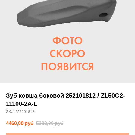
Зуб ковша боковой 252101812 / ZL50G2-
11100-2A-L
SKU:
252101812
4460,00
руб
5388,00
руб