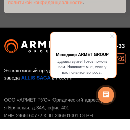
Менеджер ARMET GROUP
Здравствуйте! Готов помочь
вам. Напишите мне, если у
вас появятся вопросы.