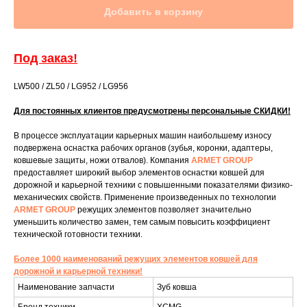
Добавить в корзину
Под заказ!
LW500 / ZL50 / LG952 / LG956
Для постоянных клиентов предусмотрены персональные СКИДКИ!
В процессе эксплуатации карьерных машин наибольшему износу
подвержена оснастка рабочих органов (зубья, коронки, адаптеры,
ковшевые защиты, ножи отвалов). Компания
ARMET GROUP
предоставляет широкий выбор элементов оснастки ковшей для
дорожной и карьерной техники с повышенными показателями физико-
механических свойств. Применение произведенных по технологии
ARMET GROUP
режущих элементов позволяет значительно
уменьшить количество замен, тем самым повысить коэффициент
технической готовности техники.
Более 1000 наименований режущих элементов ковшей для
дорожной и карьерной техники!
Наименование запчасти
Зуб ковша