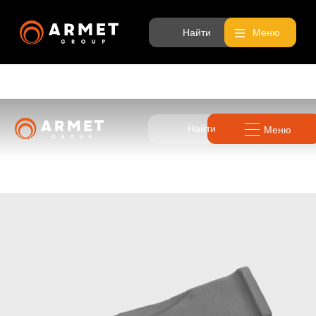
Найти
Меню
Найти
Меню