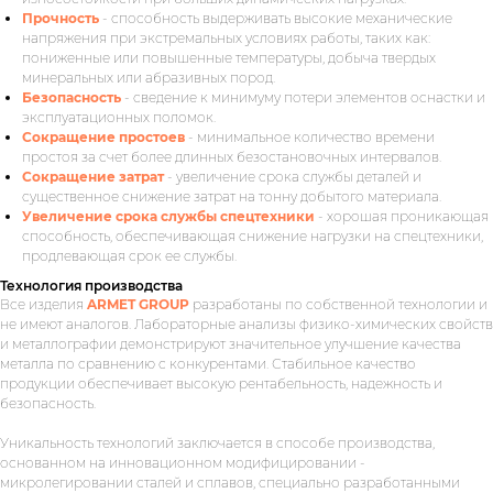
Прочность
- способность выдерживать высокие механические
напряжения при экстремальных условиях работы, таких как:
пониженные или повышенные температуры, добыча твердых
минеральных или абразивных пород.
Безопасность
- сведение к минимуму потери элементов оснастки и
эксплуатационных поломок.
Сокращение простоев
- минимальное количество времени
простоя за счет более длинных безостановочных интервалов.
Сокращение затрат
- увеличение срока службы деталей и
существенное снижение затрат на тонну добытого материала.
Увеличение срока службы спецтехники
- хорошая проникающая
способность, обеспечивающая снижение нагрузки на спецтехники,
продлевающая срок ее службы.
Технология производства
Все изделия
ARMET GROUP
разработаны по собственной технологии и
не имеют аналогов. Лабораторные анализы физико-химических свойств
и металлографии демонстрируют значительное улучшение качества
металла по сравнению с конкурентами. Стабильное качество
продукции обеспечивает высокую рентабельность, надежность и
безопасность.
Уникальность технологий заключается в способе производства,
основанном на инновационном модифицировании -
микролегировании сталей и сплавов, специально разработанными