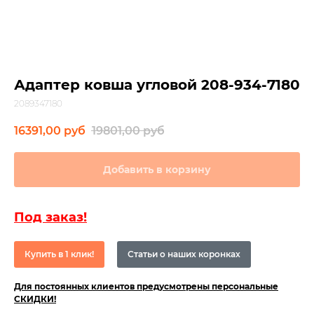
Адаптер ковша угловой 208-934-7180
2089347180
16391,00
руб
19801,00
руб
Добавить в корзину
Под заказ!
Купить в 1 клик!
Статьи о наших коронках
Для постоянных клиентов предусмотрены персональные
СКИДКИ!