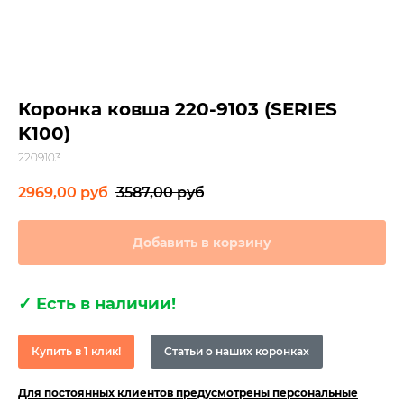
Коронка ковша 220-9103 (SERIES
K100)
2209103
2969,00
руб
3587,00
руб
Добавить в корзину
✓
Есть в наличии!
Купить в 1 клик!
Статьи о наших коронках
Для постоянных клиентов предусмотрены персональные