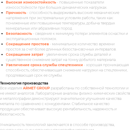
Высокая износостойкость
- повышенные показатели
износостойкости при больших динамических нагрузках.
Прочность
- способность выдерживать высокие механические
напряжения при экстремальных условиях работы, таких как:
пониженные или повышенные температуры, добыча твердых
минеральных или абразивных пород.
Безопасность
- сведение к минимуму потери элементов оснастки и
эксплуатационных поломок.
Сокращение простоев
- минимальное количество времени
простоя за счет более длинных безостановочных интервалов.
Сокращение затрат
- увеличение срока службы деталей и
существенное снижение затрат на тонну добытого материала.
Увеличение срока службы спецтехники
- хорошая проникающая
способность, обеспечивающая снижение нагрузки на спецтехники,
продлевающая срок ее службы.
Технология производства
Все изделия
ARMET GROUP
разработаны по собственной технологии и
не имеют аналогов. Лабораторные анализы физико-химических свойств
и металлографии демонстрируют значительное улучшение качества
металла по сравнению с конкурентами. Стабильное качество
продукции обеспечивает высокую рентабельность, надежность и
безопасность.
Уникальность технологий заключается в способе производства,
основанном на инновационном модифицировании -