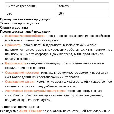
Система крепления
Komatsu
Вес
16 кг
Преимущества нашей продукции
Технология производства
Оплата и доставка
Преимущества нашей продукции
Высокая износостойкость
- повышенные показатели износостойкости
при больших динамических нагрузках.
Прочность
- способность выдерживать высокие механические
напряжения при экстремальных условиях работы, таких как: пониженные
или повышенные температуры, добыча твердых минеральных или
абразивных пород.
Безопасность
- сведение к минимуму потери элементов оснастки и
эксплуатационных поломок.
Сокращение простоев
- минимальное количество времени простоя за
счет более длинных безостановочных интервалов.
Сокращение затрат
- увеличение срока службы деталей и существенное
снижение затрат на тонну добытого материала.
Увеличение срока службы спецтехники
- хорошая проникающая
способность, обеспечивающая снижение нагрузки на спецтехники,
продлевающая срок ее службы.
Технология производства
Все изделия
ARMET GROUP
разработаны по собственной технологии и не