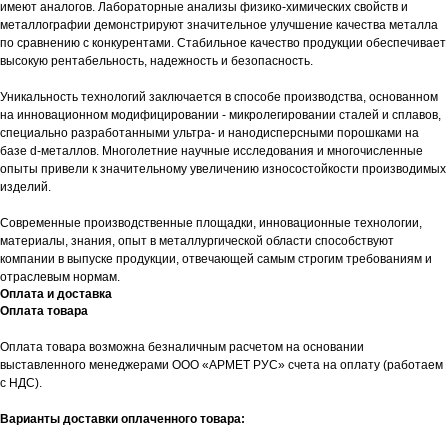
имеют аналогов. Лабораторные анализы физико-химических свойств и
металлографии демонстрируют значительное улучшение качества металла
по сравнению с конкурентами. Стабильное качество продукции обеспечивает
высокую рентабельность, надежность и безопасность.
Уникальность технологий заключается в способе производства, основанном
на инновационном модифицировании - микролегировании сталей и сплавов,
специально разработанными ультра- и нанодисперсными порошками на
базе d-металлов. Многолетние научные исследования и многочисленные
опыты привели к значительному увеличению износостойкости производимых
изделий.
Современные производственные площадки, инновационные технологии,
материалы, знания, опыт в металлургической области способствуют
компании в выпуске продукции, отвечающей самым строгим требованиям и
отраслевым нормам.
Оплата и доставка
Оплата товара
Оплата товара возможна безналичным расчетом на основании
выставленного менеджерами ООО «АРМЕТ РУС» счета на оплату (работаем
с НДС).
Варианты доставки оплаченного товара: