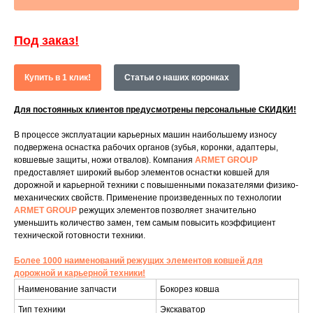
Под заказ!
Купить в 1 клик!
Статьи о наших коронках
Для постоянных клиентов предусмотрены персональные СКИДКИ!
В процессе эксплуатации карьерных машин наибольшему износу
подвержена оснастка рабочих органов (зубья, коронки, адаптеры,
ковшевые защиты, ножи отвалов). Компания
ARMET GROUP
предоставляет широкий выбор элементов оснастки ковшей для
дорожной и карьерной техники с повышенными показателями физико-
механических свойств. Применение произведенных по технологии
ARMET GROUP
режущих элементов позволяет значительно
уменьшить количество замен, тем самым повысить коэффициент
технической готовности техники.
Более 1000 наименований режущих элементов ковшей для
дорожной и карьерной техники!
Наименование запчасти
Бокорез ковша
Тип техники
Экскаватор