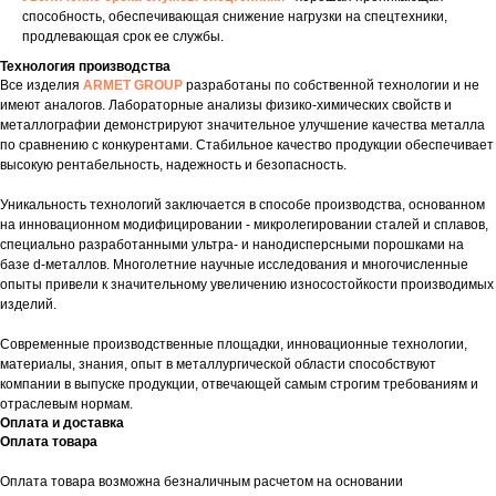
способность, обеспечивающая снижение нагрузки на спецтехники,
продлевающая срок ее службы.
Технология производства
Все изделия
ARMET GROUP
разработаны по собственной технологии и не
имеют аналогов. Лабораторные анализы физико-химических свойств и
металлографии демонстрируют значительное улучшение качества металла
по сравнению с конкурентами. Стабильное качество продукции обеспечивает
высокую рентабельность, надежность и безопасность.
Уникальность технологий заключается в способе производства, основанном
на инновационном модифицировании - микролегировании сталей и сплавов,
специально разработанными ультра- и нанодисперсными порошками на
базе d-металлов. Многолетние научные исследования и многочисленные
опыты привели к значительному увеличению износостойкости производимых
изделий.
Современные производственные площадки, инновационные технологии,
материалы, знания, опыт в металлургической области способствуют
компании в выпуске продукции, отвечающей самым строгим требованиям и
отраслевым нормам.
Оплата и доставка
Оплата товара
Оплата товара возможна безналичным расчетом на основании