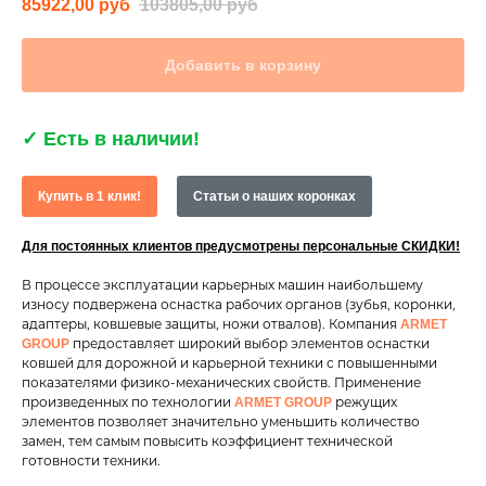
85922,00
руб
103805,00
руб
Добавить в корзину
✓
Есть в наличии!
Купить в 1 клик!
Статьи о наших коронках
Для постоянных клиентов предусмотрены персональные СКИДКИ!
В процессе эксплуатации карьерных машин наибольшему
износу подвержена оснастка рабочих органов (зубья, коронки,
адаптеры, ковшевые защиты, ножи отвалов). Компания
ARMET
предоставляет широкий выбор элементов оснастки
GROUP
ковшей для дорожной и карьерной техники с повышенными
показателями физико-механических свойств. Применение
произведенных по технологии
режущих
ARMET GROUP
элементов позволяет значительно уменьшить количество
замен, тем самым повысить коэффициент технической
готовности техники.