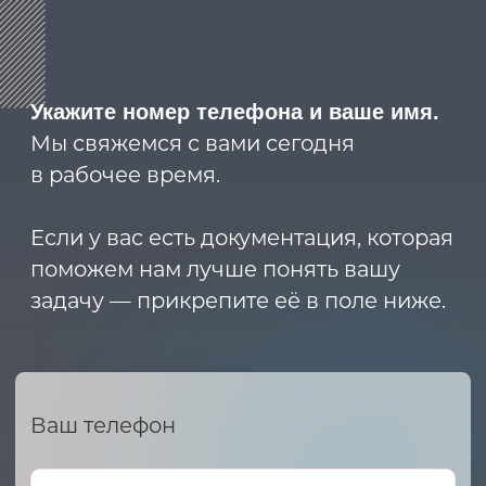
2023 © ARMET GROUP