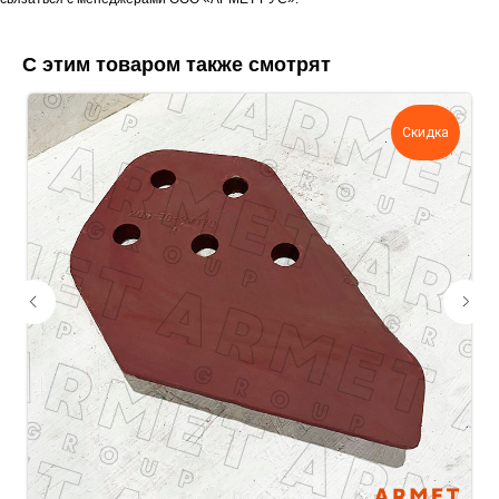
Если у вас есть документация, которая
поможем нам лучше понять вашу
С этим товаром также смотрят
задачу — прикрепите её в поле ниже.
Скидка
Ваш телефон
Ваше имя
Прикрепите документацию (при
наличии)
Add files