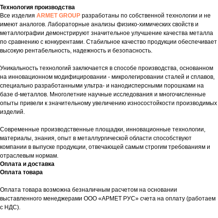
Технология производства
Все изделия
ARMET GROUP
разработаны по собственной технологии и не
имеют аналогов. Лабораторные анализы физико-химических свойств и
металлографии демонстрируют значительное улучшение качества металла
по сравнению с конкурентами. Стабильное качество продукции обеспечивает
высокую рентабельность, надежность и безопасность.
Уникальность технологий заключается в способе производства, основанном
на инновационном модифицировании - микролегировании сталей и сплавов,
специально разработанными ультра- и нанодисперсными порошками на
базе d-металлов. Многолетние научные исследования и многочисленные
опыты привели к значительному увеличению износостойкости производимых
изделий.
Современные производственные площадки, инновационные технологии,
материалы, знания, опыт в металлургической области способствуют
компании в выпуске продукции, отвечающей самым строгим требованиям и
отраслевым нормам.
Оплата и доставка
Оплата товара
Оплата товара возможна безналичным расчетом на основании
выставленного менеджерами ООО «АРМЕТ РУС» счета на оплату (работаем
с НДС).