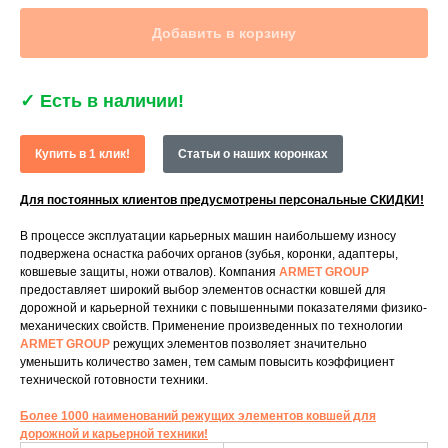
Добавить в корзину
✓
Есть в наличии!
Купить в 1 клик!
Статьи о наших коронках
Для постоянных клиентов предусмотрены персональные СКИДКИ!
В процессе эксплуатации карьерных машин наибольшему износу
подвержена оснастка рабочих органов (зубья, коронки, адаптеры,
ковшевые защиты, ножи отвалов). Компания
ARMET GROUP
предоставляет широкий выбор элементов оснастки ковшей для
дорожной и карьерной техники с повышенными показателями физико-
механических свойств. Применение произведенных по технологии
ARMET GROUP
режущих элементов позволяет значительно
уменьшить количество замен, тем самым повысить коэффициент
технической готовности техники.
Более 1000 наименований режущих элементов ковшей для
дорожной и карьерной техники!