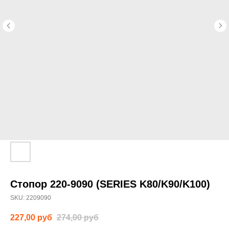
Стопор 220-9090 (SERIES K80/K90/K100)
SKU:
2209090
227,00
руб
274,00
руб