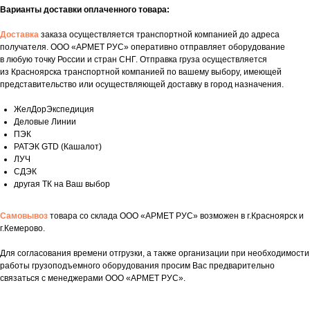
Варианты доставки оплаченного товара:
Доставка
заказа осуществляется транспортной компанией до адреса
получателя. ООО «АРМЕТ РУС» оперативно отправляет оборудование
в любую точку России и стран СНГ. Отправка груза осуществляется
из Красноярска транспортной компанией по вашему выбору, имеющей
представительство или осуществляющей доставку в город назначения.
ЖелДорЭкспедиция
Деловые Линии
ПЭК
РАТЭК GTD (Кашалот)
ЛУЧ
СДЭК
другая ТК на Ваш выбор
Самовывоз
товара со склада ООО «АРМЕТ РУС» возможен в г.Красноярск и
г.Кемерово.
Для согласования времени отгрузки, а также организации при необходимости
Укажите номер телефона и ваше имя.
работы грузоподъемного оборудования просим Вас предварительно
Мы свяжемся с вами сегодня в рабочее
связаться с менеджерами ООО «АРМЕТ РУС».
время.