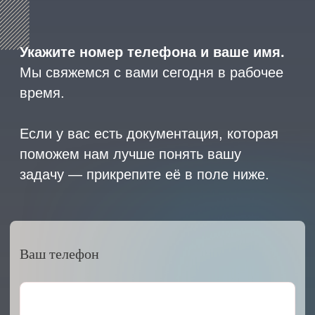
2023 © ARMET GROUP