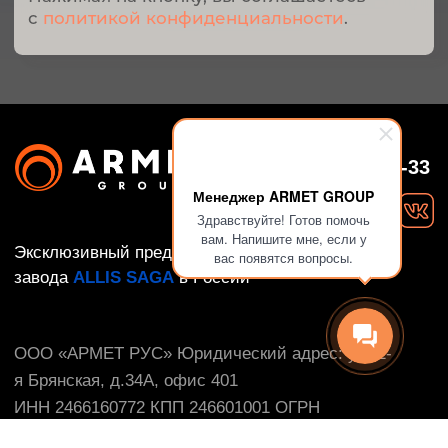
Менеджер ARMET GROUP
Здравствуйте! Готов помочь
вам. Напишите мне, если у
вас появятся вопросы.