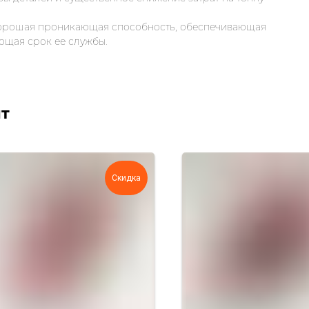
хорошая проникающая способность, обеспечивающая
ющая срок ее службы.
ят
Скидка