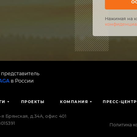
О
Нажимая на к
конфиденциа
 представитель
SAGA
в России
ГИ
ПРОЕКТЫ
КОМПАНИЯ
ПРЕСС-ЦЕНТР
 Брянская, д.34А, офис 401
015391
Политика к