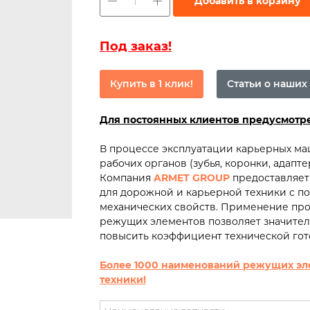
Добавить в корзину
Под заказ!
Купить в 1 клик!
Статьи о наших
Для постоянных клиентов предусмот
В процессе эксплуатации карьерных м
рабочих органов (зубья, коронки, адапт
Компания
ARMET GROUP
предоставляет
для дорожной и карьерной техники с 
механических свойств. Применение про
режущих элементов позволяет значител
повысить коэффициент технической гот
Более 1000 наименований режущих эл
техники!