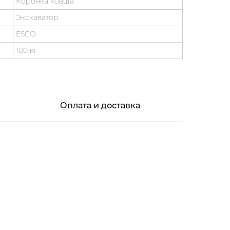
Коронка ковша
Экскаватор
ESCO
100 кг
Оплата и доставка