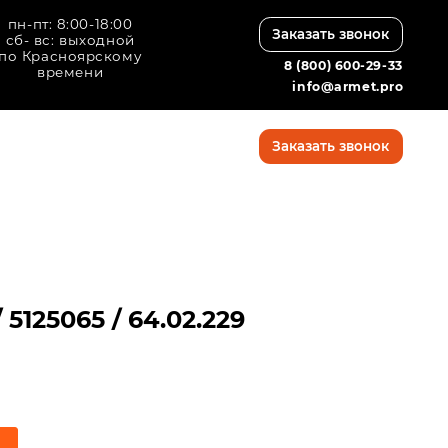
8:00
Заказать звонок
дной
кому
8 (800) 600-29-33
info@armet.pro
8 (800) 600-29-33
Заказать звонок
info@armet.pro
5125065 / 64.02.229