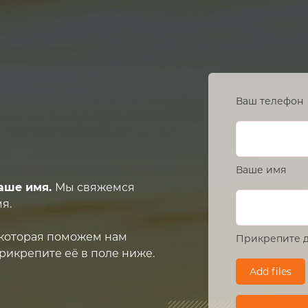
Ваш телефон
Ваше имя
аше имя.
Мы свяжемся
я.
, которая поможем нам
Прикрепите д
рикрепите её в поле ниже.
Add files