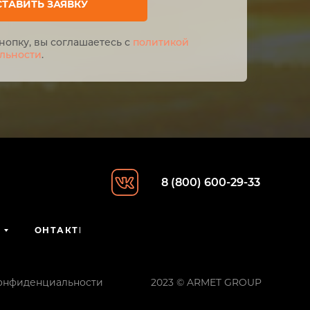
СТАВИТЬ ЗАЯВКУ
нопку, вы соглашаетесь с
политикой
льности
.
8 (800) 600-29-33
КОНТАКТЫ
онфиденциальности
2023 © ARMET GROUP