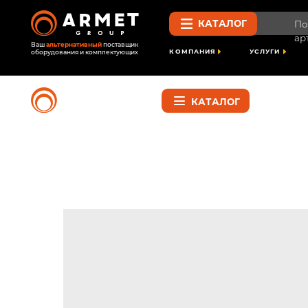
КАТАЛОГ
Поиск по 
артикулу
Ваш
альтернативный
поставщик
КОМПАНИЯ
УСЛУГИ
ПРОЕК
оборудования и комплектующих
Найти
КАТАЛОГ