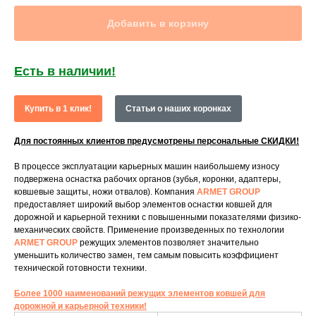
Добавить в корзину
Есть в наличии!
Купить в 1 клик!
Статьи о наших коронках
Для постоянных клиентов предусмотрены персональные СКИДКИ!
В процессе эксплуатации карьерных машин наибольшему износу
подвержена оснастка рабочих органов (зубья, коронки, адаптеры,
ковшевые защиты, ножи отвалов). Компания
ARMET GROUP
предоставляет широкий выбор элементов оснастки ковшей для
дорожной и карьерной техники с повышенными показателями физико-
механических свойств. Применение произведенных по технологии
ARMET GROUP
режущих элементов позволяет значительно
уменьшить количество замен, тем самым повысить коэффициент
технической готовности техники.
Более 1000 наименований режущих элементов ковшей для
дорожной и карьерной техники!