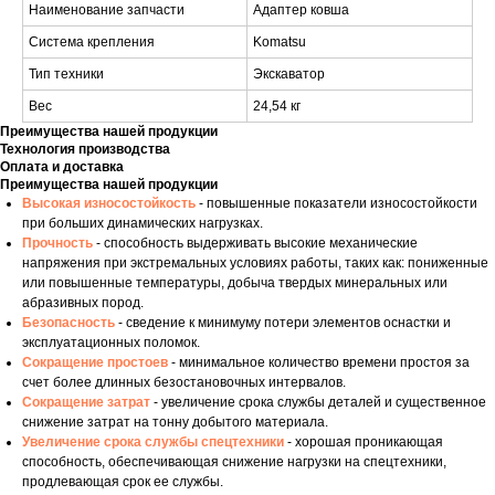
Наименование запчасти
Адаптер ковша
Система крепления
Komatsu
Тип техники
Экскаватор
Вес
24,54 кг
Преимущества нашей продукции
Технология производства
Оплата и доставка
Преимущества нашей продукции
Высокая износостойкость
- повышенные показатели износостойкости
при больших динамических нагрузках.
Прочность
- способность выдерживать высокие механические
напряжения при экстремальных условиях работы, таких как: пониженные
или повышенные температуры, добыча твердых минеральных или
абразивных пород.
Безопасность
- сведение к минимуму потери элементов оснастки и
эксплуатационных поломок.
Сокращение простоев
- минимальное количество времени простоя за
счет более длинных безостановочных интервалов.
Сокращение затрат
- увеличение срока службы деталей и существенное
снижение затрат на тонну добытого материала.
Увеличение срока службы спецтехники
- хорошая проникающая
способность, обеспечивающая снижение нагрузки на спецтехники,
продлевающая срок ее службы.