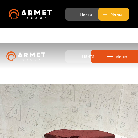
Найти
Меню
Найти
Меню