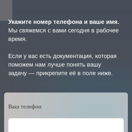
2023 © ARMET GROUP