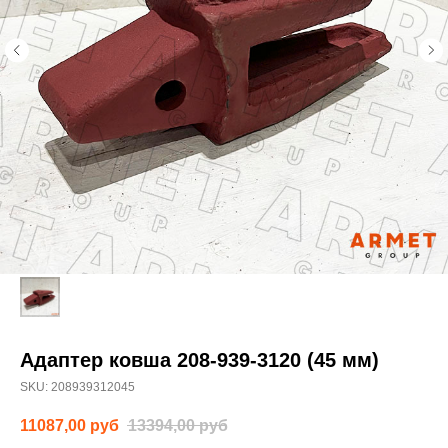
Адаптер ковша 208-939-3120 (45 мм)
SKU:
208939312045
11087,00
руб
13394,00
руб