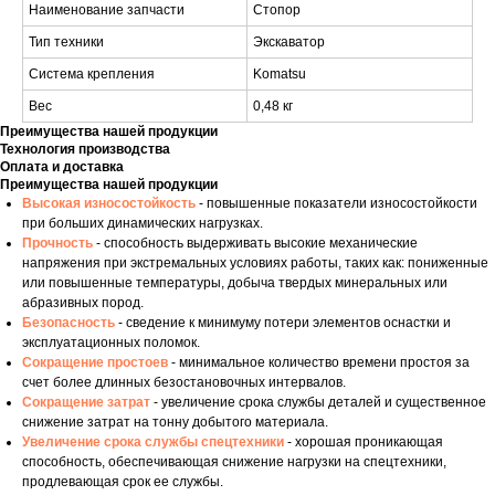
Наименование запчасти
Стопор
Тип техники
Экскаватор
Система крепления
Komatsu
Вес
0,48 кг
Преимущества нашей продукции
Технология производства
Оплата и доставка
Преимущества нашей продукции
Высокая износостойкость
- повышенные показатели износостойкости
при больших динамических нагрузках.
Прочность
- способность выдерживать высокие механические
напряжения при экстремальных условиях работы, таких как: пониженные
или повышенные температуры, добыча твердых минеральных или
абразивных пород.
Безопасность
- сведение к минимуму потери элементов оснастки и
эксплуатационных поломок.
Сокращение простоев
- минимальное количество времени простоя за
счет более длинных безостановочных интервалов.
Сокращение затрат
- увеличение срока службы деталей и существенное
снижение затрат на тонну добытого материала.
Увеличение срока службы спецтехники
- хорошая проникающая
способность, обеспечивающая снижение нагрузки на спецтехники,
продлевающая срок ее службы.