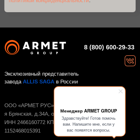
Менеджер ARMET GROUP
Здравствуйте! Готов помочь
вам. Напишите мне, если у
вас появятся вопросы.