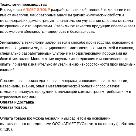
Технология производства
Все изделия
ARMET GROUP
разработаны по собственной технологии и не
имеют аналогов. Лабораторные анализы физико-химических свойств и
металлографии демонстрируют значительное улучшение качества металла
по сравнению с конкурентами. Стабильное качество продукции обеспечивает
высокую рентабельность, надежность и безопасность.
Уникальность технологий заключается в способе производства, основанном
на инновационном модифицировании - микролегировании сталей и сплавов,
специально разработанными ультра- и нанодисперсными порошками на
базе d-металлов. Многолетние научные исследования и многочисленные
опыты привели к значительному увеличению износостойкости производимых
изделий.
Современные производственные площадки, инновационные технологии,
материалы, знания, опыт в металлургической области способствуют
компании в выпуске продукции, отвечающей самым строгим требованиям и
отраслевым нормам.
Оплата и доставка
Оплата товара
Оплата товара возможна безналичным расчетом на основании
выставленного менеджерами ООО «АРМЕТ РУС» счета на оплату (работаем
с НДС).