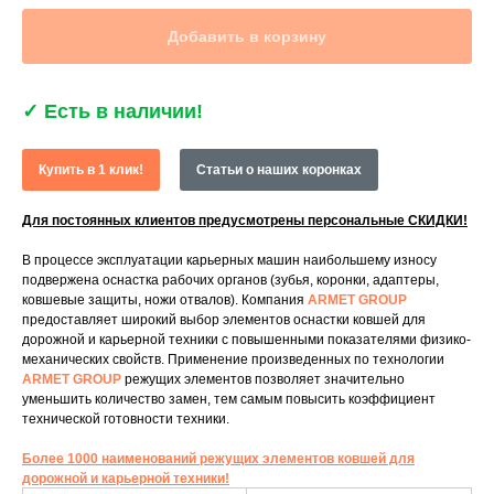
Добавить в корзину
✓
Есть в наличии!
Купить в 1 клик!
Статьи о наших коронках
Для постоянных клиентов предусмотрены персональные СКИДКИ!
В процессе эксплуатации карьерных машин наибольшему износу
подвержена оснастка рабочих органов (зубья, коронки, адаптеры,
ковшевые защиты, ножи отвалов). Компания
ARMET GROUP
предоставляет широкий выбор элементов оснастки ковшей для
дорожной и карьерной техники с повышенными показателями физико-
механических свойств. Применение произведенных по технологии
ARMET GROUP
режущих элементов позволяет значительно
уменьшить количество замен, тем самым повысить коэффициент
технической готовности техники.
Более 1000 наименований режущих элементов ковшей для
дорожной и карьерной техники!