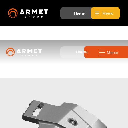
Найти
Меню
Найти
Меню