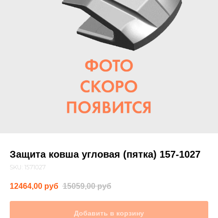
Защита ковша угловая (пятка) 157-1027
SKU:
1571027
12464,00
руб
15059,00
руб
Добавить в корзину