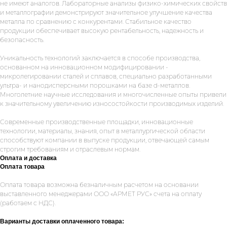
не имеют аналогов. Лабораторные анализы физико-химических свойств
и металлографии демонстрируют значительное улучшение качества
металла по сравнению с конкурентами. Стабильное качество
продукции обеспечивает высокую рентабельность, надежность и
безопасность.
Уникальность технологий заключается в способе производства,
основанном на инновационном модифицировании -
микролегировании сталей и сплавов, специально разработанными
ультра- и нанодисперсными порошками на базе d-металлов.
Многолетние научные исследования и многочисленные опыты привели
к значительному увеличению износостойкости производимых изделий.
Современные производственные площадки, инновационные
технологии, материалы, знания, опыт в металлургической области
способствуют компании в выпуске продукции, отвечающей самым
строгим требованиям и отраслевым нормам.
Оплата и доставка
Оплата товара
Оплата товара возможна безналичным расчетом на основании
выставленного менеджерами ООО «АРМЕТ РУС» счета на оплату
(работаем с НДС).
Варианты доставки оплаченного товара: