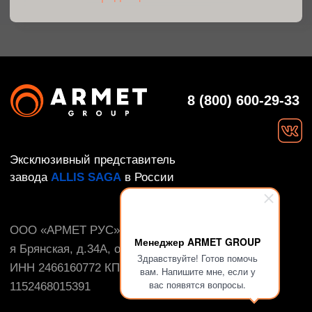
Менеджер ARMET GROUP
Здравствуйте! Готов помочь
вам. Напишите мне, если у
вас появятся вопросы.