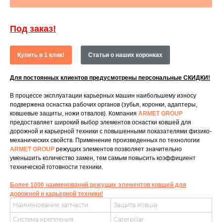
Под заказ!
Купить в 1 клик!
Статьи о наших коронках
Для постоянных клиентов предусмотрены персональные СКИДКИ!
В процессе эксплуатации карьерных машин наибольшему износу
подвержена оснастка рабочих органов (зубья, коронки, адаптеры,
ковшевые защиты, ножи отвалов). Компания
ARMET GROUP
предоставляет широкий выбор элементов оснастки ковшей для
дорожной и карьерной техники с повышенными показателями физико-
механических свойств. Применение произведенных по технологии
ARMET GROUP
режущих элементов позволяет значительно
уменьшить количество замен, тем самым повысить коэффициент
технической готовности техники.
Более 1000 наименований режущих элементов ковшей для
дорожной и карьерной техники!
Наименование запчасти
Защита ковша
Система крепления
Caterpillar