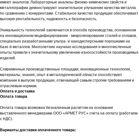
имеют аналогов. Лабораторные анализы физико-химических свойств и
металлографии демонстрируют значительное улучшение качества металла
по сравнению с конкурентами. Стабильное качество продукции обеспечивает
высокую рентабельность, надежность и безопасность.
Уникальность технологий заключается в способе производства, основанном
на инновационном модифицировании - микролегировании сталей и сплавов,
специально разработанными ультра- и нанодисперсными порошками на
базе d-металлов. Многолетние научные исследования и многочисленные
опыты привели к значительному увеличению износостойкости производимых
изделий.
Современные производственные площадки, инновационные технологии,
материалы, знания, опыт в металлургической области способствуют
компании в выпуске продукции, отвечающей самым строгим требованиям и
отраслевым нормам.
Оплата и доставка
Оплата товара
Оплата товара возможна безналичным расчетом на основании
выставленного менеджерами ООО «АРМЕТ РУС» счета на оплату (работаем
с НДС).
Варианты доставки оплаченного товара: