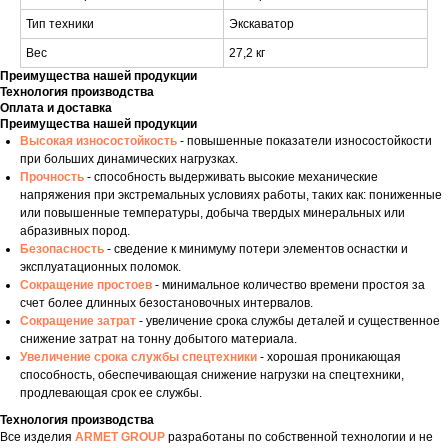
Тип техники
Экскаватор
Вес
27,2 кг
Преимущества нашей продукции
Технология производства
Оплата и доставка
Преимущества нашей продукции
Высокая износостойкость
- повышенные показатели износостойкости
при больших динамических нагрузках.
Прочность
- способность выдерживать высокие механические
напряжения при экстремальных условиях работы, таких как: пониженные
или повышенные температуры, добыча твердых минеральных или
абразивных пород.
Безопасность
- сведение к минимуму потери элементов оснастки и
эксплуатационных поломок.
Сокращение простоев
- минимальное количество времени простоя за
счет более длинных безостановочных интервалов.
Сокращение затрат
- увеличение срока службы деталей и существенное
снижение затрат на тонну добытого материала.
Увеличение срока службы спецтехники
- хорошая проникающая
способность, обеспечивающая снижение нагрузки на спецтехники,
продлевающая срок ее службы.
Технология производства
Все изделия
ARMET GROUP
разработаны по собственной технологии и не