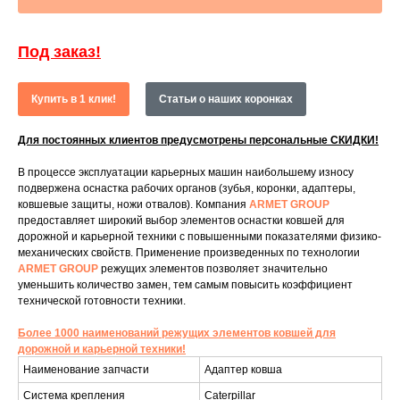
Под заказ!
Купить в 1 клик!
Статьи о наших коронках
Для постоянных клиентов предусмотрены персональные СКИДКИ!
В процессе эксплуатации карьерных машин наибольшему износу
подвержена оснастка рабочих органов (зубья, коронки, адаптеры,
ковшевые защиты, ножи отвалов). Компания
ARMET GROUP
предоставляет широкий выбор элементов оснастки ковшей для
дорожной и карьерной техники с повышенными показателями физико-
механических свойств. Применение произведенных по технологии
ARMET GROUP
режущих элементов позволяет значительно
уменьшить количество замен, тем самым повысить коэффициент
технической готовности техники.
Более 1000 наименований режущих элементов ковшей для
дорожной и карьерной техники!
Наименование запчасти
Адаптер ковша
Система крепления
Caterpillar