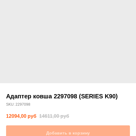
Адаптер ковша 2297098 (SERIES K90)
SKU:
2297098
12094,00
руб
14611,00
руб
Добавить в корзину