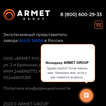
Менеджер ARMET GROUP
Здравствуйте! Готов помочь
вам. Напишите мне, если у
вас появятся вопросы.