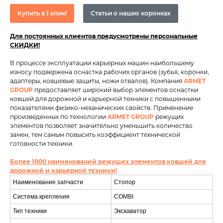
Купить в 1 клик!
Статьи о наших коронках
Для постоянных клиентов предусмотрены персональные
СКИДКИ!
В процессе эксплуатации карьерных машин наибольшему
износу подвержена оснастка рабочих органов (зубья, коронки,
адаптеры, ковшевые защиты, ножи отвалов). Компания
ARMET
GROUP
предоставляет широкий выбор элементов оснастки
ковшей для дорожной и карьерной техники с повышенными
показателями физико-механических свойств. Применение
произведенных по технологии
ARMET GROUP
режущих
элементов позволяет значительно уменьшить количество
замен, тем самым повысить коэффициент технической
готовности техники.
Более 1000 наименований режущих элементов ковшей для
дорожной и карьерной техники!
Наименование запчасти
Стопор
Система крепления
COMBI
Тип техники
Экскаватор