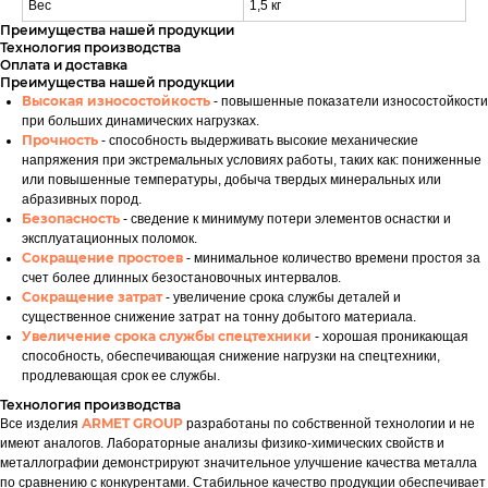
Вес
1,5 кг
Преимущества нашей продукции
Технология производства
Оплата и доставка
Преимущества нашей продукции
Высокая износостойкость
- повышенные показатели износостойкости
при больших динамических нагрузках.
Прочность
- способность выдерживать высокие механические
напряжения при экстремальных условиях работы, таких как: пониженные
или повышенные температуры, добыча твердых минеральных или
абразивных пород.
Безопасность
- сведение к минимуму потери элементов оснастки и
эксплуатационных поломок.
Сокращение простоев
- минимальное количество времени простоя за
счет более длинных безостановочных интервалов.
Сокращение затрат
- увеличение срока службы деталей и
существенное снижение затрат на тонну добытого материала.
Увеличение срока службы спецтехники
- хорошая проникающая
способность, обеспечивающая снижение нагрузки на спецтехники,
продлевающая срок ее службы.
Технология производства
ARMET GROUP
Все изделия
разработаны по собственной технологии и не
имеют аналогов. Лабораторные анализы физико-химических свойств и
металлографии демонстрируют значительное улучшение качества металла
по сравнению с конкурентами. Стабильное качество продукции обеспечивает