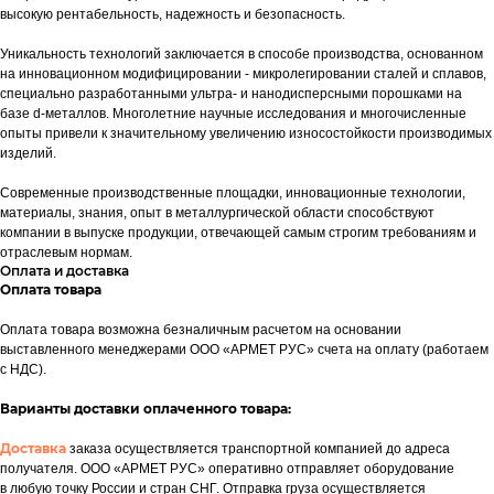
высокую рентабельность, надежность и безопасность.
Уникальность технологий заключается в способе производства, основанном
на инновационном модифицировании - микролегировании сталей и сплавов,
специально разработанными ультра- и нанодисперсными порошками на
базе d-металлов. Многолетние научные исследования и многочисленные
опыты привели к значительному увеличению износостойкости производимых
изделий.
Современные производственные площадки, инновационные технологии,
материалы, знания, опыт в металлургической области способствуют
компании в выпуске продукции, отвечающей самым строгим требованиям и
отраслевым нормам.
Оплата и доставка
Оплата товара
Оплата товара возможна безналичным расчетом на основании
выставленного менеджерами ООО «АРМЕТ РУС» счета на оплату (работаем
с НДС).
Варианты доставки оплаченного товара:
Доставка
заказа осуществляется транспортной компанией до адреса
получателя. ООО «АРМЕТ РУС» оперативно отправляет оборудование
в любую точку России и стран СНГ. Отправка груза осуществляется