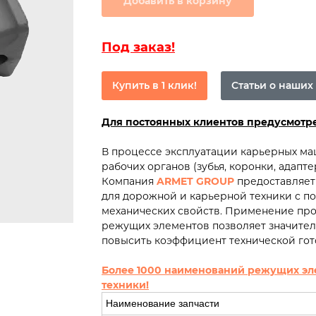
Добавить в корзину
Под заказ!
Купить в 1 клик!
Статьи о наших
Для постоянных клиентов предусмот
В процессе эксплуатации карьерных м
рабочих органов (зубья, коронки, адапт
Компания
ARMET GROUP
предоставляет
для дорожной и карьерной техники с 
механических свойств. Применение пр
режущих элементов позволяет значител
повысить коэффициент технической гот
Более 1000 наименований режущих эл
техники!
Наименование запчасти