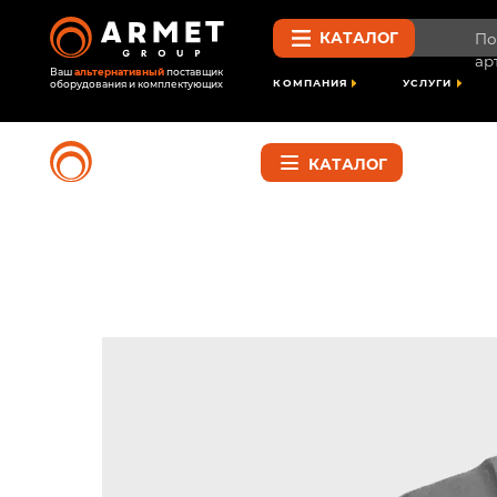
КАТАЛОГ
Поиск по 
артикулу
Ваш
альтернативный
поставщик
КОМПАНИЯ
УСЛУГИ
ПРОЕК
оборудования и комплектующих
Найти
КАТАЛОГ