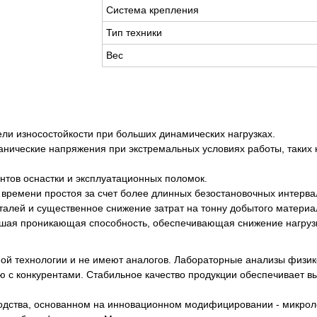
Система крепления
Тип техники
Вес
ли износостойкости при больших динамических нагрузках.
ханические напряжения при экстремальных условиях работы, таких
нтов оснастки и эксплуатационных поломок.
 времени простоя за счет более длинных безостановочных интерва
талей и существенное снижение затрат на тонну добытого материа
ошая проникающая способность, обеспечивающая снижение нагрузк
ой технологии и не имеют аналогов. Лабораторные анализы физи
 с конкурентами. Стабильное качество продукции обеспечивает вы
водства, основанном на инновационном модифицировании - микрол