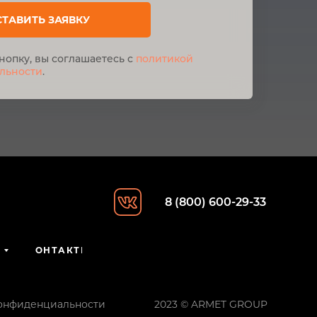
СТАВИТЬ ЗАЯВКУ
нопку, вы соглашаетесь с
политикой
льности
.
8 (800) 600-29-33
КОНТАКТЫ
онфиденциальности
2023 © ARMET GROUP