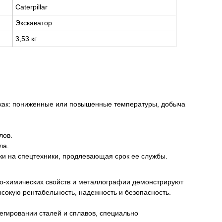
Caterpillar
Экскаватор
3,53 кг
 как: пониженные или повышенные температуры, добыча
лов.
ла.
и на спецтехники, продлевающая срок ее службы.
ко-химических свойств и металлографии демонстрируют
сокую рентабельность, надежность и безопасность.
егировании сталей и сплавов, специально