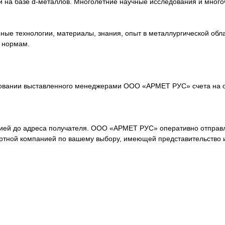
 на базе d-металлов. Многолетние научные исследования и мног
е технологии, материалы, знания, опыт в металлургической обла
 нормам.
овании выставленного менеджерами ООО «АРМЕТ РУС» счета на о
ией до адреса получателя. ООО «АРМЕТ РУС» оперативно отправля
ортной компанией по вашему выбору, имеющей представительство 