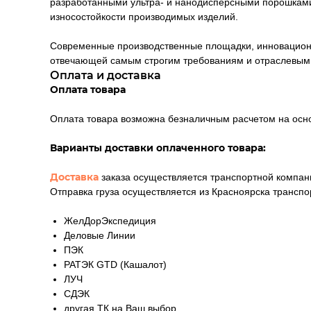
разработанными ультра- и нанодисперсными порошками
износостойкости производимых изделий.
Современные производственные площадки, инновационны
отвечающей самым строгим требованиям и отраслевым
Оплата и доставка
Оплата товара
Оплата товара возможна безналичным расчетом на осн
Варианты доставки оплаченного товара:
Доставка
заказа осуществляется транспортной компан
Отправка груза осуществляется из Красноярска трансп
ЖелДорЭкспедиция
Деловые Линии
ПЭК
РАТЭК GTD (Кашалот)
ЛУЧ
СДЭК
другая ТК на Ваш выбор