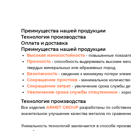
Преимущества нашей продукции
Технология производства
Оплата и доставка
Преимущества нашей продукции
Высокая износостойкость
- повышенные показате
Прочность
- способность выдерживать высокие ме
твердых минеральных или абразивных пород.
Безопасность
- сведение к минимуму потери элеме
Сокращение простоев
- минимальное количество
Сокращение затрат
- увеличение срока службы де
Увеличение срока службы спецтехники
- хор
Технология производства
ARMET GROUP
Все изделия
разработаны по собственн
значительное улучшение качества металла по сравнению
Уникальность технологий заключается в способе произ