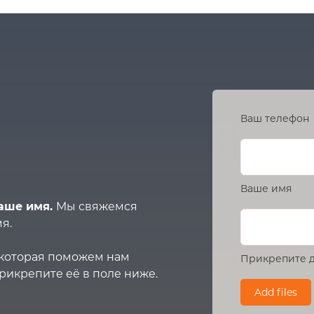
Ваш телефон
Ваше имя
аше имя.
Мы свяжемся
я.
, которая поможем нам
Прикрепите д
рикрепите её в поле ниже.
Add files