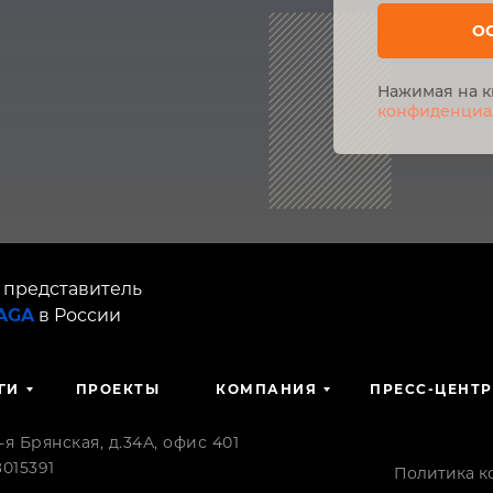
О
Нажимая на к
конфиденциа
 представитель
SAGA
в России
ГИ
ПРОЕКТЫ
КОМПАНИЯ
ПРЕСС-ЦЕНТР
 Брянская, д.34А, офис 401
015391
Политика к