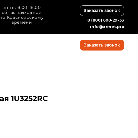
8:00
Заказать звонок
дной
кому
8 (800) 600-29-33
info@armet.pro
8 (800) 600-29-33
Заказать звонок
info@armet.pro
ая 1U3252RC