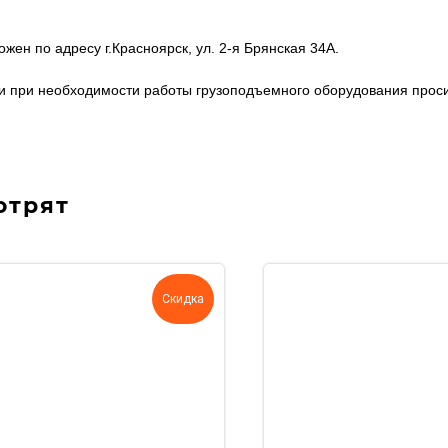
н по адресу г.Красноярск, ул. 2-я Брянская 34А.
ции при необходимости работы грузоподъемного оборудования про
отрят
Скидка