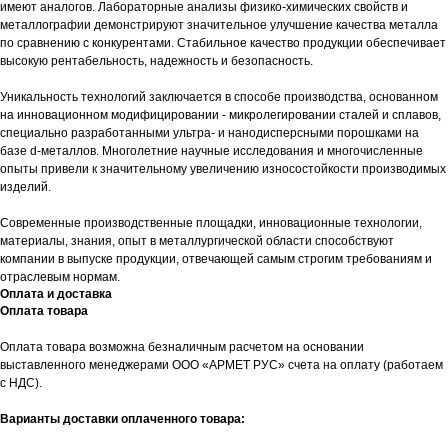
имеют аналогов. Лабораторные анализы физико-химических свойств и
металлографии демонстрируют значительное улучшение качества металла
по сравнению с конкурентами. Стабильное качество продукции обеспечивает
высокую рентабельность, надежность и безопасность.
Уникальность технологий заключается в способе производства, основанном
на инновационном модифицировании - микролегировании сталей и сплавов,
специально разработанными ультра- и нанодисперсными порошками на
базе d-металлов. Многолетние научные исследования и многочисленные
опыты привели к значительному увеличению износостойкости производимых
изделий.
Современные производственные площадки, инновационные технологии,
материалы, знания, опыт в металлургической области способствуют
компании в выпуске продукции, отвечающей самым строгим требованиям и
отраслевым нормам.
Оплата и доставка
Оплата товара
Оплата товара возможна безналичным расчетом на основании
выставленного менеджерами ООО «АРМЕТ РУС» счета на оплату (работаем
с НДС).
Варианты доставки оплаченного товара: