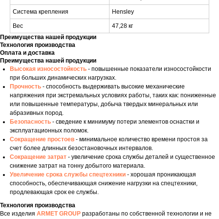
Система крепления
Hensley
Вес
47,28 кг
Преимущества нашей продукции
Технология производства
Оплата и доставка
Преимущества нашей продукции
Высокая износостойкость
- повышенные показатели износостойкости
при больших динамических нагрузках.
Прочность
- способность выдерживать высокие механические
напряжения при экстремальных условиях работы, таких как: пониженные
или повышенные температуры, добыча твердых минеральных или
абразивных пород.
Безопасность
- сведение к минимуму потери элементов оснастки и
эксплуатационных поломок.
Сокращение простоев
- минимальное количество времени простоя за
счет более длинных безостановочных интервалов.
Сокращение затрат
- увеличение срока службы деталей и существенное
снижение затрат на тонну добытого материала.
Увеличение срока службы спецтехники
- хорошая проникающая
способность, обеспечивающая снижение нагрузки на спецтехники,
продлевающая срок ее службы.
Технология производства
Все изделия
ARMET GROUP
разработаны по собственной технологии и не