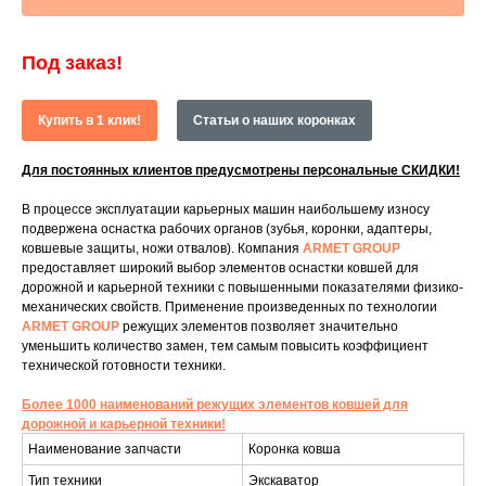
Под заказ!
Купить в 1 клик!
Статьи о наших коронках
Для постоянных клиентов предусмотрены персональные СКИДКИ!
В процессе эксплуатации карьерных машин наибольшему износу
подвержена оснастка рабочих органов (зубья, коронки, адаптеры,
ковшевые защиты, ножи отвалов). Компания
ARMET GROUP
предоставляет широкий выбор элементов оснастки ковшей для
дорожной и карьерной техники с повышенными показателями физико-
механических свойств. Применение произведенных по технологии
ARMET GROUP
режущих элементов позволяет значительно
уменьшить количество замен, тем самым повысить коэффициент
технической готовности техники.
Более 1000 наименований режущих элементов ковшей для
дорожной и карьерной техники!
Наименование запчасти
Коронка ковша
Тип техники
Экскаватор