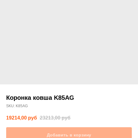
Коронка ковша K85AG
SKU:
K85AG
19214,00
руб
23213,00
руб
Добавить в корзину