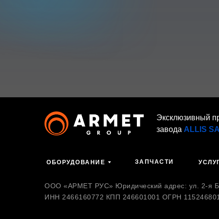
Эксклюзивный п
завода
ALLIS S
ЗАПЧАСТИ
ОБОРУДОВАНИЕ
УСЛУ
ООО «АРМЕТ РУС» Юридический адрес: ул. 2-я Бр
ИНН 2466160772 КПП 246601001 ОГРН 11524680