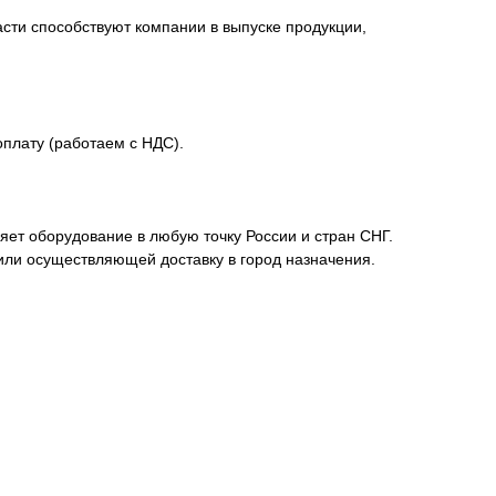
сти способствуют компании в выпуске продукции,
плату (работаем с НДС).
ет оборудование в любую точку России и стран СНГ.
или осуществляющей доставку в город назначения.