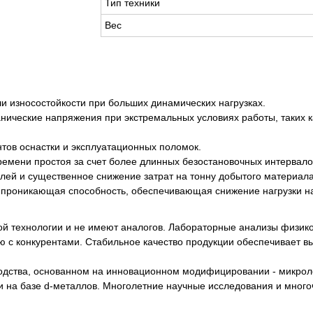
Тип техники
Вес
и износостойкости при больших динамических нагрузках.
анические напряжения при экстремальных условиях работы, таких
тов оснастки и эксплуатационных поломок.
ремени простоя за счет более длинных безостановочных интервало
алей и существенное снижение затрат на тонну добытого материала
 проникающая способность, обеспечивающая снижение нагрузки на
й технологии и не имеют аналогов. Лабораторные анализы физик
 с конкурентами. Стабильное качество продукции обеспечивает вы
водства, основанном на инновационном модифицировании - микрол
 на базе d-металлов. Многолетние научные исследования и мног