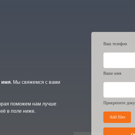
Ваш телефон
Ваше имя
 имя.
Мы свяжемся с вами
Прикрепите доку
торая поможем нам лучше
её в поле ниже.
Add files
О