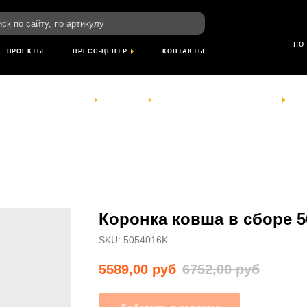
пн-пт: 8:00-18
йту, по артикулу
сб- вс: выход
по Красноярскому
ТЫ
ПРЕСС-ЦЕНТР
КОНТАКТЫ
КОМПАНИЯ
УСЛУГИ
ПРОЕКТЫ
ПРЕСС-ЦЕНТР
КОНТАКТЫ
Коронка ковша в сборе 5
SKU:
5054016K
5589,00
руб
6752,00
руб