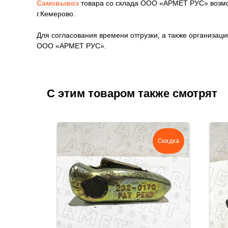
Самовывоз
товара со склада ООО «АРМЕТ РУС» возмож
г.Кемерово.
Для согласования времени отгрузки, а также организа
ООО «АРМЕТ РУС».
С этим товаром также смотрят
Скидка
Скидка