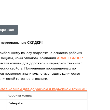
коронках
ы персональные СКИДКИ!
наибольшему износу подвержена оснастка рабочих
е защиты, ножи отвалов). Компания
ARMET GROUP
астки ковшей для дорожной и карьерной техники с
ских свойств. Применение произведенных по
ов позволяет значительно уменьшить количество
нической готовности техники.
нтов ковшей для дорожной и карьерной техники!
Коронка ковша
Caterpillar