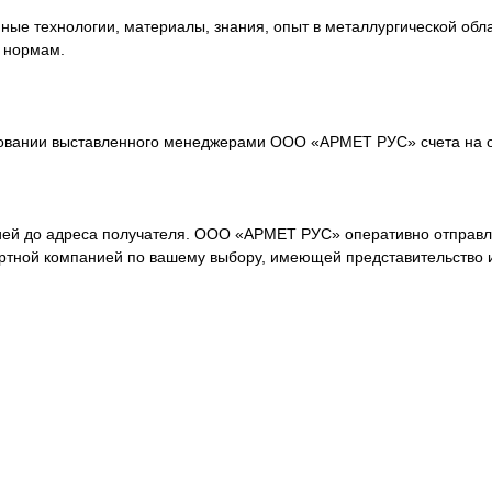
е технологии, материалы, знания, опыт в металлургической обла
 нормам.
овании выставленного менеджерами ООО «АРМЕТ РУС» счета на о
ей до адреса получателя. ООО «АРМЕТ РУС» оперативно отправля
ортной компанией по вашему выбору, имеющей представительство 