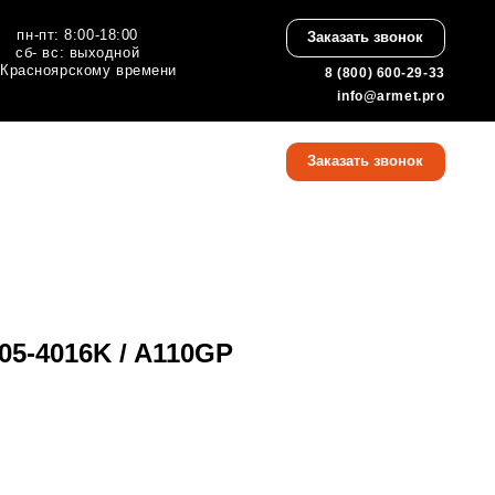
:00
Заказать звонок
ной
 времени
8 (800) 600-29-33
info@armet.pro
8 (800) 600-29-33
Заказать звонок
info@armet.pro
05-4016K / A110GP