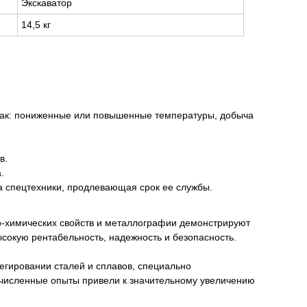
Экскаватор
14,5 кг
 как: пониженные или повышенные температуры, добыча
в.
.
 спецтехники, продлевающая срок ее службы.
о-химических свойств и металлографии демонстрируют
сокую рентабельность, надежность и безопасность.
егировании сталей и сплавов, специально
очисленные опыты привели к значительному увеличению