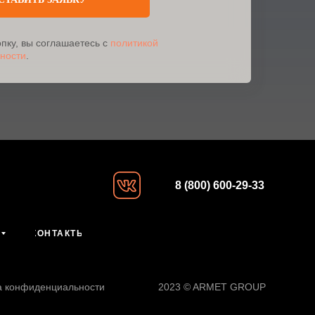
пку, вы соглашаетесь с
политикой
ности
.
8 (800) 600-29-33
КОНТАКТЫ
а конфиденциальности
2023 © ARMET GROUP