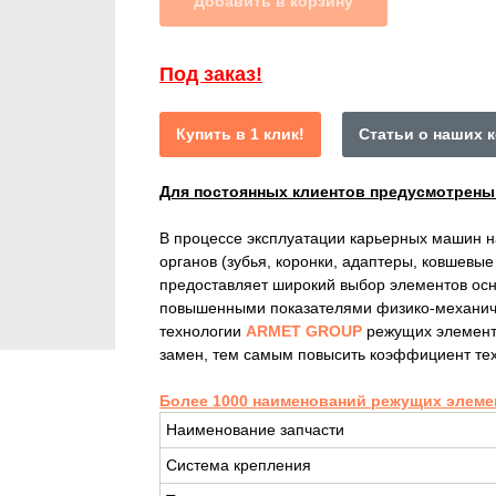
Добавить в корзину
Под заказ!
Купить в 1 клик!
Статьи о наших 
Для постоянных клиентов предусмотрен
В процессе эксплуатации карьерных машин 
органов (зубья, коронки, адаптеры, ковшевы
предоставляет широкий выбор элементов осн
повышенными показателями физико-механиче
технологии
ARMET GROUP
режущих элемент
замен, тем самым повысить коэффициент тех
Более 1000 наименований режущих элеме
Наименование запчасти
Система крепления