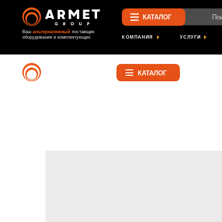
Поиск по са
КАТАЛОГ
Ваш
альтернативный
поставщик
КОМПАНИЯ
УСЛУГИ
ПРОЕК
оборудования и комплектующих
Найти
КАТАЛОГ