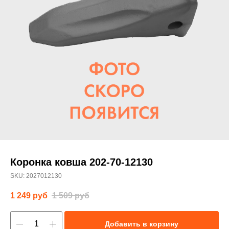
Коронка ковша 202-70-12130
SKU:
2027012130
1 249
руб
1 509
руб
Добавить в корзину