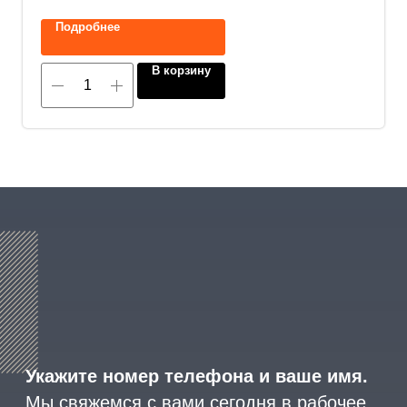
Подробнее
Прикрепите документацию (при наличии)
В корзину
Add files
ОСТАВИТЬ ЗАЯВКУ
Нажимая на кнопку, вы соглашаетесь с
политикой конфиденциальности
.
8 (800) 600-29-33
Эксклюзивный представитель
завода
ALLIS SAGA
в России