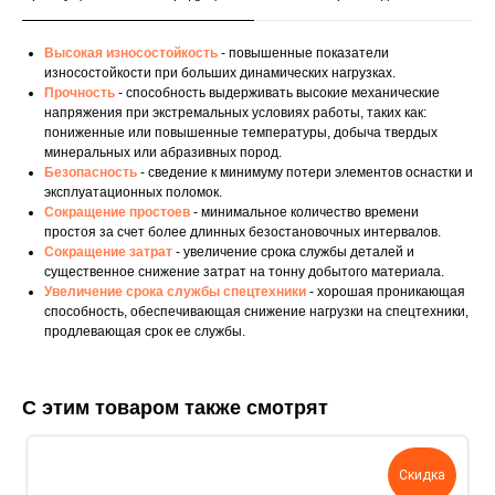
Высокая износостойкость
- повышенные показатели
износостойкости при больших динамических нагрузках.
Прочность
- способность выдерживать высокие механические
напряжения при экстремальных условиях работы, таких как:
пониженные или повышенные температуры, добыча твердых
минеральных или абразивных пород.
Безопасность
- сведение к минимуму потери элементов оснастки и
эксплуатационных поломок.
Сокращение простоев
- минимальное количество времени
простоя за счет более длинных безостановочных интервалов.
Сокращение затрат
- увеличение срока службы деталей и
существенное снижение затрат на тонну добытого материала.
Увеличение срока службы спецтехники
- хорошая проникающая
способность, обеспечивающая снижение нагрузки на спецтехники,
продлевающая срок ее службы.
С этим товаром также смотрят
Скидка