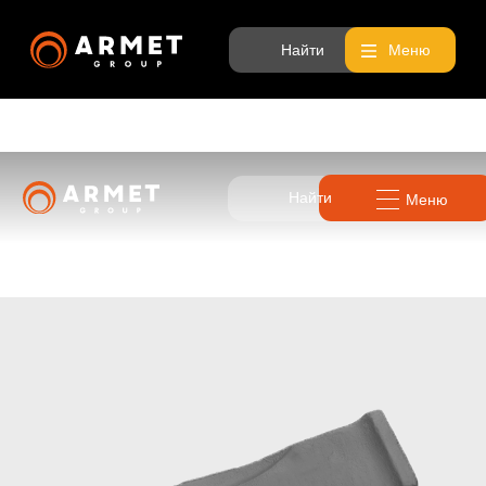
Найти
Меню
Найти
Меню